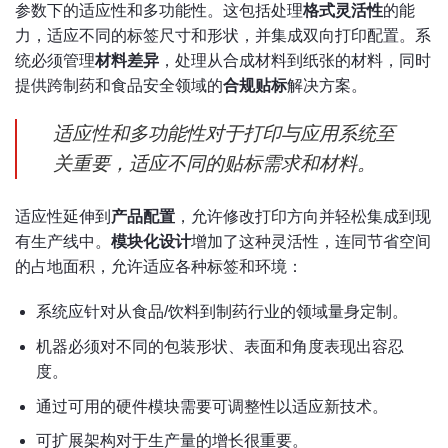
参数下的适应性和多功能性。这包括处理
格式灵活性
的能
力，适应不同的标签尺寸和形状，并集成双向打印配置。系
统必须管理
材料差异
，处理从合成材料到纸张的材料，同时
提供跨制药和食品安全领域的
合规贴标
解决方案。
适应性和多功能性对于打印与应用系统至
关重要，适应不同的贴标需求和材料。
适应性延伸到
产品配置
，允许修改打印方向并轻松集成到现
有生产线中。
模块化设计
增加了这种灵活性，连同节省空间
的占地面积，允许适应各种标签和环境：
系统应针对从食品/饮料到制药行业的领域量身定制。
机器必须对不同的包装形状、表面和角度表现出容忍
度。
通过可用的硬件模块需要可调整性以适应新技术。
可扩展架构对于生产量的增长很重要。