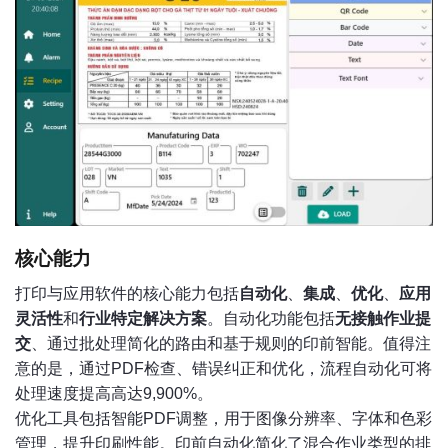
核心能力
打印与应用软件的核心能力包括
自动化
、
集成
、
优化
、
应用
灵活性
和
行业特定解决方案
。自动化功能包括
无接触作业提
交
、通过批处理简化的路由和基于规则的印前智能。值得注
意的是，通过PDF检查、错误纠正和优化，流程自动化可将
处理速度提高高达9,900%。
优化工具包括智能PDF调整，用于图像分辨率、字体和色彩
管理，提升印刷性能。印前自动化简化了混合作业类型的排