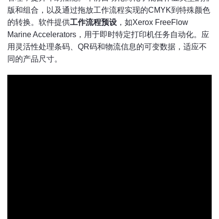
版和组合，以及通过拖放工作流程实现的CMYK到特殊颜色
的转换。软件提供
工作流程预设
，如Xerox FreeFlow
Marine Accelerators，用于即时特定打印机任务自动化。应
用灵活性处理条码、QR码和物流信息的可变数据，适应不
同的产品尺寸。