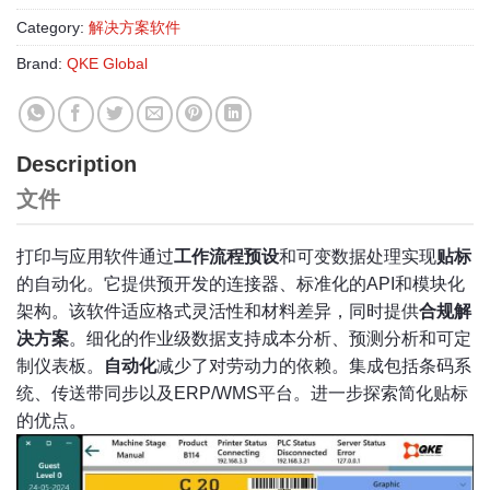
Category:
解决方案软件
Brand:
QKE Global
Description
文件
打印与应用软件通过
工作流程预设
和可变数据处理实现
贴标
的自动化。它提供预开发的连接器、标准化的API和模块化
架构。该软件适应格式灵活性和材料差异，同时提供
合规解
决方案
。细化的作业级数据支持成本分析、预测分析和可定
制仪表板。
自动化
减少了对劳动力的依赖。集成包括条码系
统、传送带同步以及ERP/WMS平台。进一步探索简化贴标
的优点。