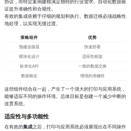
协议，而特定案例建模满足独特的行业需求。自动化数据验
证提升准确性和合规性。
有效的集成依赖于仔细的规划和执行。数据迁移必须战略性
地处理，以实现无缝过渡。
策略组件
优势
预建连接器
快速部署
模块化设计
适应性框架
标准化API
一致的数据交换
数据验证
增强的准确性
这些组件结合在一起，产生了一个强大的打印与应用系统，
能够适应不同的操作环境。总体目标是创建一个减少中断的
连贯系统。
适应性与多功能性
在有效的
集成
之后，打印与应用系统必须展现出在不同操作