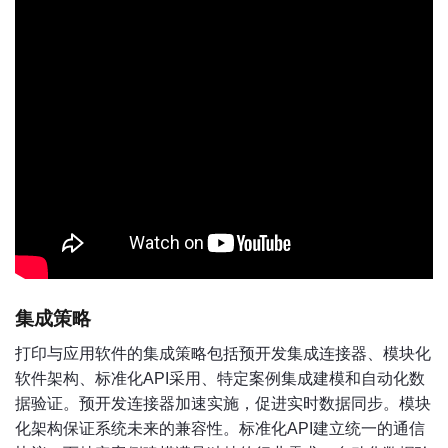
集成策略
打印与应用软件的集成策略包括预开发集成连接器、模块化
软件架构、标准化API采用、特定案例集成建模和自动化数
据验证。预开发连接器加速实施，促进实时数据同步。模块
化架构保证系统未来的兼容性。标准化API建立统一的通信