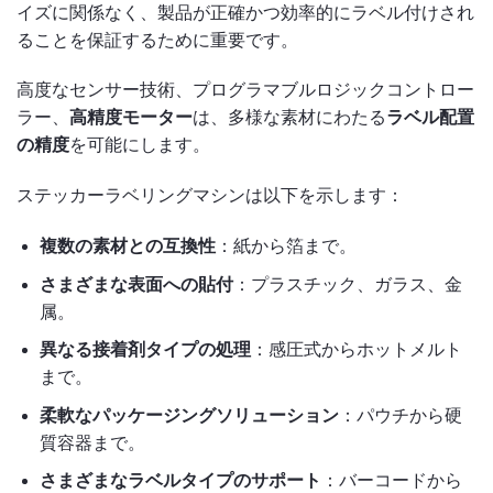
イズに関係なく、製品が正確かつ効率的にラベル付けされ
ることを保証するために重要です。
高度なセンサー技術、プログラマブルロジックコントロー
ラー、
高精度モーター
は、多様な素材にわたる
ラベル配置
の精度
を可能にします。
ステッカーラベリングマシンは以下を示します：
複数の素材との互換性
：紙から箔まで。
さまざまな表面への貼付
：プラスチック、ガラス、金
属。
異なる接着剤タイプの処理
：感圧式からホットメルト
まで。
柔軟なパッケージングソリューション
：パウチから硬
質容器まで。
さまざまなラベルタイプのサポート
：バーコードから