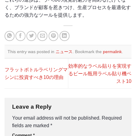
く、ブランドが顧客を惹きつけ、生産プロセスを最適化す
るための強力なツールを提供します。
This entry was posted in
ニュース
. Bookmark the
permalink
.
効率的なラベル貼りを実現す
フラットボトルラベリングマ
るビール瓶用ラベル貼り機ベ
シンに投資すべき10の理由
スト10
Leave a Reply
Your email address will not be published.
Required
fields are marked
*
Comment
*