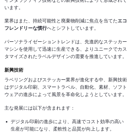
インタラクティブ技術などの新興技術によって形成されて
います。
業界はまた、持続可能性と廃棄物削減に焦点を当てた
エコ
フレンドリーな慣行
へとシフトしています。
パーソナライゼーショントレンドは、先進的なステッカー
マシンを使用して迅速に生産できる、よりユニークでカス
タマイズされたラベルデザインの需要を推進しています。
新興技術
ラベリングおよびステッカー業界が進化する中、新興技術
はデジタル印刷、スマートラベル、自動化、素材、ソフト
ウェアの進歩によって風景を革命化しようとしています。
主な発展には以下が含まれます：
デジタル印刷の進歩により、高速でコスト効率の高い
生産が可能になり、柔軟性と品質が向上します。