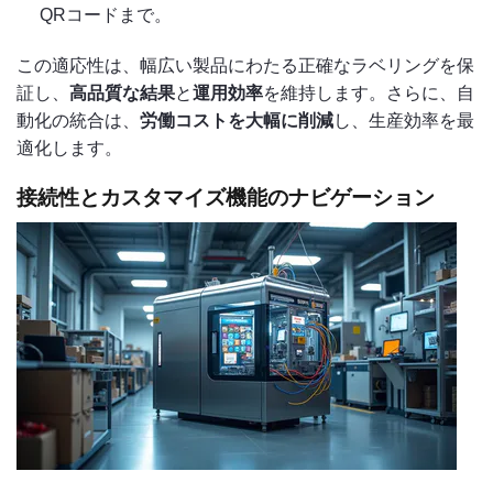
QRコードまで。
この適応性は、幅広い製品にわたる正確なラベリングを保
証し、
高品質な結果
と
運用効率
を維持します。さらに、自
動化の統合は、
労働コストを大幅に削減
し、生産効率を最
適化します。
接続性とカスタマイズ機能のナビゲーション