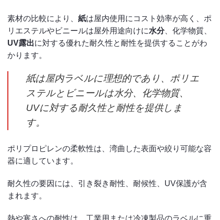
素材の比較により、
紙
は屋内使用にコスト効率が高く、ポ
リエステルやビニールは屋外用途向けに
水分
、化学物質、
UV露出
に対する優れた耐久性と耐性を提供することがわ
かります。
紙は屋内ラベルに理想的であり、ポリエ
ステルとビニールは水分、化学物質、
UVに対する耐久性と耐性を提供しま
す。
ポリプロピレンの柔軟性は、湾曲した表面や絞り可能な容
器に適しています。
耐久性の要因には、引き裂き耐性、耐候性、UV保護が含
まれます。
熱や寒さへの耐性は、工業用または冷凍製品のラベルに重