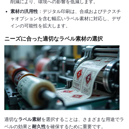
削減により、環境への影響を低減します。
素材の汎用性
：デジタル印刷は、合成およびテクスチ
ャオプションを含む幅広いラベル素材に対応し、デザ
インの可能性を拡大します。
ニーズに合った適切なラベル素材の選択
適切な
ラベル素材
を選択することは、さまざまな用途でラ
ベルの効果と
耐久性
を確保するために重要です。