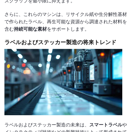
スクラップを最小限に抑えます。
さらに、これらのマシンは、リサイクル紙や生分解性基材
で作られたラベル、再生可能な資源から調達された材料を
含む
持続可能な素材
をサポートします。
ラベルおよびステッカー製造の将来トレンド
ラベルおよびステッカー製造の未来は、
スマートラベル
や