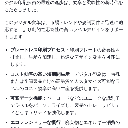
ジタル印刷技術の最近の進歩は、効率と柔軟性の新時代を
もたらしました。
このデジタル変革は、市場トレンドや規制要件に迅速に適
応する、より動的で応答性の高いラベルデザインをサポー
トします。
プレートレス印刷プロセス
：印刷プレートの必要性を
排除し、生産を加速し、迅速なデザイン変更を可能に
します。
コスト効率の高い短期間生産
：デジタル印刷は、特殊
または季節製品向けの高品質でカスタマイズ可能なラ
ベルのコスト効率の高い生産を提供します。
可変データ機能
：バーコードなどのユニークな識別子
でラベルをパーソナライズし、製品のトレーサビリテ
ィとセキュリティを強化します。
エコフレンドリーな慣行
：廃棄物とエネルギー消費の