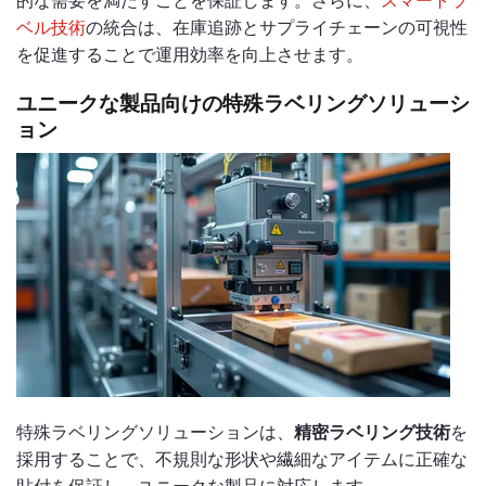
的な需要を満たすことを保証します。さらに、
スマートラ
ベル技術
の統合は、在庫追跡とサプライチェーンの可視性
を促進することで運用効率を向上させます。
ユニークな製品向けの特殊ラベリングソリューシ
ョン
特殊ラベリングソリューションは、
精密ラベリング技術
を
採用することで、不規則な形状や繊細なアイテムに正確な