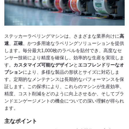
ステッカーラベリングマシンは、さまざまな業界向けに
高
速
、
正確
、かつ多用途なラベリングソリューションを提供
します。毎分最大1,000枚のラベルを貼付でき、高度なセ
ンサー技術により精度を確保し、効率的な生産を実現しま
す。
カスタマイズ可能なデザイン
と
エコフレンドリーなオ
プション
により、多様な製品の形状とサイズに対応しま
す。定期的なメンテナンスは長期的なパフォーマンスを保
証します。この探求により、これらのマシンが生産効率、
精度、コスト削減をどのように向上させるか、そしてブラ
ンドエンゲージメントの機会についての深い理解が得られ
ます。
主なポイント