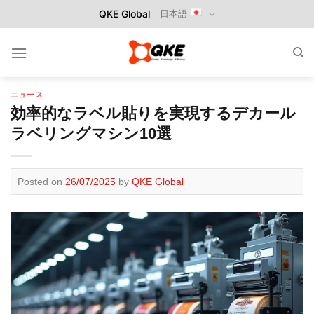
Skip
QKE Global
日本語
to
content
ニュース
効率的なラベル貼りを実現するデカール
ラベリングマシン10選
Posted on
26/07/2025
by
QKE Global