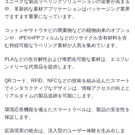
ユニークな製品ラベリングソリューションの需要が高まる
中、革新的な素材アプリケーションはパッケージング業界
でますます重要になっています。
コットンやサトウキビの廃棄物などの植物由来のオプショ
ンや、rPEやrPPフィルムなどのリサイクル含有材料を含
む持続可能なラベリング素材が人気を集めています。
PLAなどの生分解性および堆肥化可能な素材は、エコフレ
ンドリーな代替品を提供します。
QRコード、RFID、NFCなどの技術を組み込んだスマート
でインタラクティブなデザインは、情報アクセスの向上と
リアルタイムの製品追跡を可能にします。
環境応答機能を備えたスマートラベルは、製品の安全性を
保証します。
拡張現実の統合は、没入型のユーザー体験を生み出しま