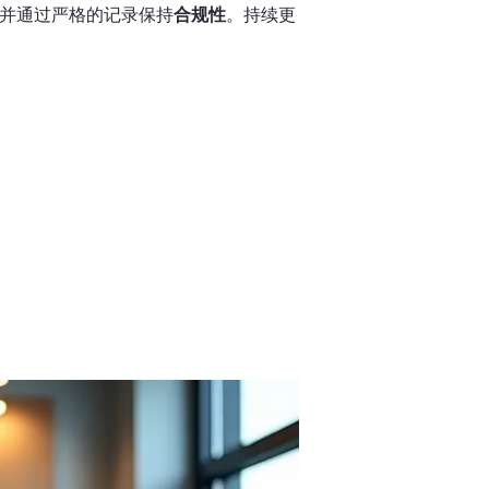
并通过严格的记录保持
合规性
。持续更