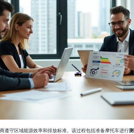
商遵守区域能源效率和排放标准。该过程包括准备摩托车进行
测