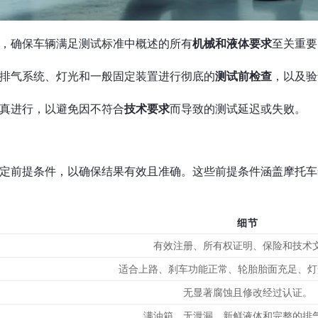
，确保车辆满足测试标准中概述的所有
机械和液体要求
至关重要
排气系统、灯光和一般固定装置进行彻底的
测试前检查
，以及验
真进行，以避免因不符合
技术要求
而导致的测试延迟或失败。
定前提条件，以确保结果有效且准确。这些前提条件涵盖摩托车
细节
有效注册、所有权证明、保险和技术
适合上路、刹车功能正常、轮胎胎面充足、灯
无显著腐蚀且修改经过认证。
满油箱、无泄漏、新鲜液体和完整的排