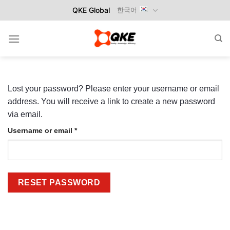
Skip
QKE Global
한국어
to
content
Lost your password? Please enter your username or email
address. You will receive a link to create a new password
via email.
Required
Username or email
*
RESET PASSWORD