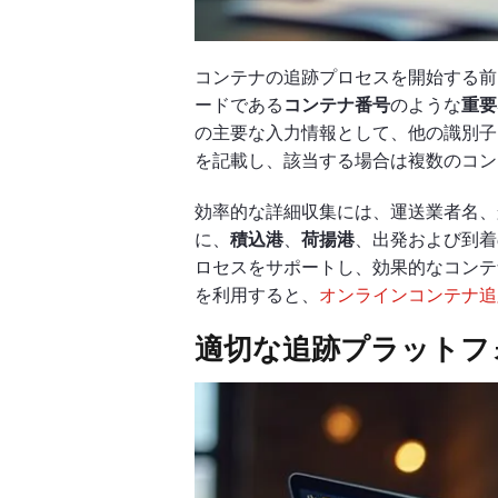
コンテナの追跡プロセスを開始する前
ードである
コンテナ番号
のような
重要
の主要な入力情報として、他の識別子
を記載し、該当する場合は複数のコン
効率的な詳細収集には、運送業者名、
に、
積込港
、
荷揚港
、出発および到着
ロセスをサポートし、効果的なコンテ
を利用すると、
オンラインコンテナ追
適切な追跡プラットフ