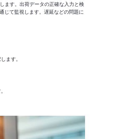
します。出荷データの正確な入力と検
を通じて監視します。遅延などの問題に
択します。
す。