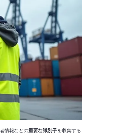
者情報などの
重要な識別子
を収集する