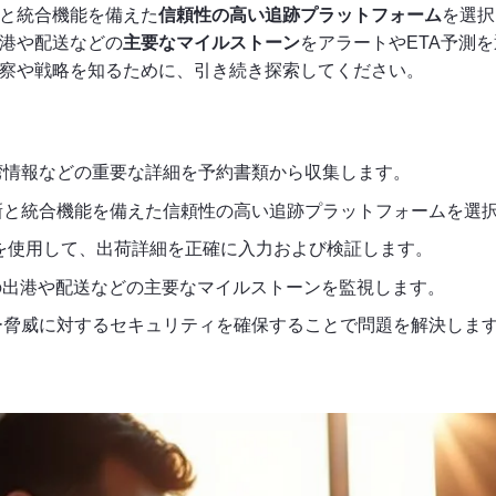
と統合機能を備えた
信頼性の高い追跡プラットフォーム
を選択
港や配送などの
主要なマイルストーン
をアラートやETA予測
察や戦略を知るために、引き続き探索してください。
湾情報などの重要な詳細を予約書類から収集します。
新と統合機能を備えた信頼性の高い追跡プラットフォームを選
を使用して、出荷詳細を正確に入力および検証します。
の出港や配送などの主要なマイルストーンを監視します。
ー脅威に対するセキュリティを確保することで問題を解決しま