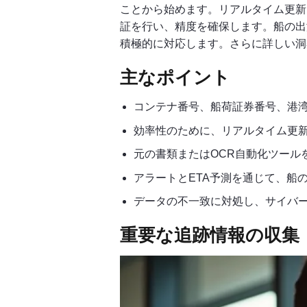
ことから始めます。リアルタイム更新
証を行い、精度を確保します。船の出
積極的に対応します。さらに詳しい洞
主なポイント
コンテナ番号、船荷証券番号、港
効率性のために、リアルタイム更
元の書類またはOCR自動化ツール
アラートとETA予測を通じて、船
データの不一致に対処し、サイバ
重要な追跡情報の収集