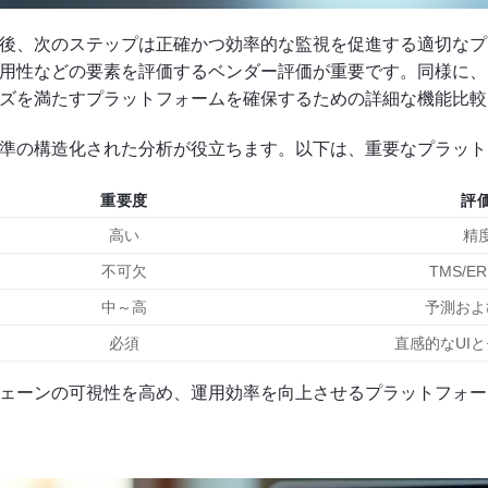
後、次のステップは正確かつ効率的な監視を促進する適切なプ
用性などの要素を評価するベンダー評価が重要です。同様に、
ズを満たすプラットフォームを確保するための詳細な機能比較
準の構造化された分析が役立ちます。以下は、重要なプラット
重要度
評
高い
精
不可欠
TMS/
中～高
予測およ
必須
直感的なUI
ェーンの可視性を高め、運用効率を向上させるプラットフォー