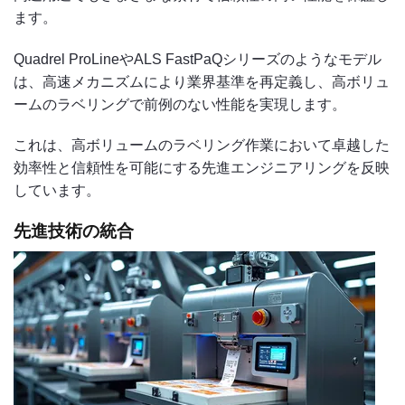
ます。
Quadrel ProLineやALS FastPaQシリーズのようなモデル
は、高速メカニズムにより業界基準を再定義し、高ボリュ
ームのラベリングで前例のない性能を実現します。
これは、高ボリュームのラベリング作業において卓越した
効率性と信頼性を可能にする先進エンジニアリングを反映
しています。
先進技術の統合