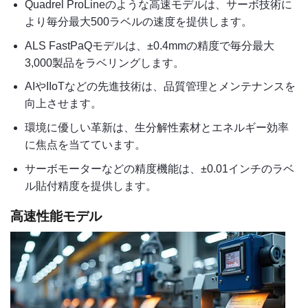
Quadrel ProLineのような高速モデルは、サーボ技術に
より毎分最大500ラベルの速度を提供します。
ALS FastPaQモデルは、±0.4mmの精度で毎分最大
3,000製品をラベリングします。
AIやIIoTなどの先進技術は、品質管理とメンテナンスを
向上させます。
環境に優しい革新は、生分解性素材とエネルギー効率
に焦点を当てています。
サーボモーターなどの精度機能は、±0.01インチのラベ
ル貼付精度を提供します。
高速性能モデル