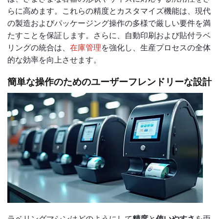
らに高めます。これらの精度とカスタマイズ機能は、現代
の製造およびパッケージング操作の多様で厳しい要件を満
たすことを保証します。さらに、自動印刷および貼付ラベ
リングの統合は、
在庫管理
を強化し、生産プロセスの全体
的な効率を向上させます。
簡単な操作のためのユーザーフレンドリーな設計
ラベリングマシンはどのようにして
精度
と
使いやすさ
を両