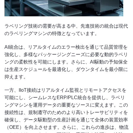
ラベリング技術の需要が高まる中、先進技術の統合は現代
のラベリングマシンの特徴となっています。
AI統合は、リアルタイムのエラー検出を通じて品質管理を
強化し、多様なパッケージングニーズに必要な動的ラベリ
ングの柔軟性を可能にします。さらに、AI駆動の予知保全
は生産スケジュールを最適化し、ダウンタイムを最小限に
抑えます。
一方、IIoT接続はリアルタイム監視とリモートアクセスを
可能にし、シームレスなERP/PLC統合を提供し、ラベリ
ングマシンを運用データの重要なソースに変えます。この
接続性は、規制遵守のためのより高いトレーサビリティを
確保し、データ駆動型の生産計画を通じて全体の装置効率
（OEE）を向上させます。さらに、これらの進歩は、物流