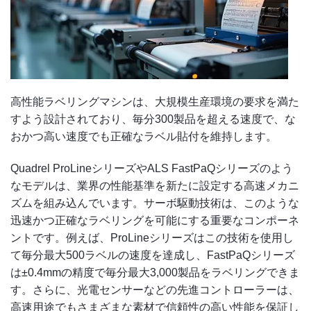
高性能ラベリングマシンは、大規模生産環境の要求を満た
すよう設計されており、毎分300製品を超える速度で、な
おかつ高い速度でも正確なラベル貼付を維持します。
Quadrel ProLineシリーズやALS FastPaQシリーズのよう
なモデルは、業界の性能基準を新たに設定する高速メカニ
ズムを組み込んでいます。サーボ駆動技術は、このような
迅速かつ正確なラベリングを可能にする重要なコンポーネ
ントです。例えば、ProLineシリーズはこの技術を使用し
て毎分最大500ラベルの速度を達成し、FastPaQシリーズ
は±0.4mmの精度で毎分最大3,000製品をラベリングできま
す。さらに、光電センサーなどの先進コントローラーは、
高速用途でもさまざまな素材で信頼性の高い性能を保証し