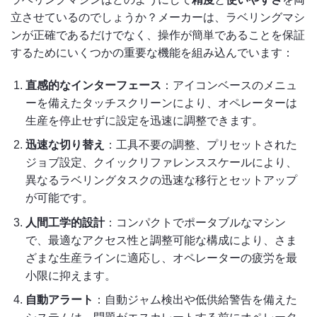
立させているのでしょうか？メーカーは、ラベリングマシ
ンが正確であるだけでなく、操作が簡単であることを保証
するためにいくつかの重要な機能を組み込んでいます：
直感的なインターフェース
：アイコンベースのメニュ
ーを備えたタッチスクリーンにより、オペレーターは
生産を停止せずに設定を迅速に調整できます。
迅速な切り替え
：工具不要の調整、プリセットされた
ジョブ設定、クイックリファレンススケールにより、
異なるラベリングタスクの迅速な移行とセットアップ
が可能です。
人間工学的設計
：コンパクトでポータブルなマシン
で、最適なアクセス性と調整可能な構成により、さま
ざまな生産ラインに適応し、オペレーターの疲労を最
小限に抑えます。
自動アラート
：自動ジャム検出や低供給警告を備えた