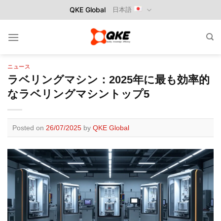
Skip
QKE Global
日本語
to
content
ニュース
ラベリングマシン：2025年に最も効率的
なラベリングマシントップ5
Posted on
26/07/2025
by
QKE Global