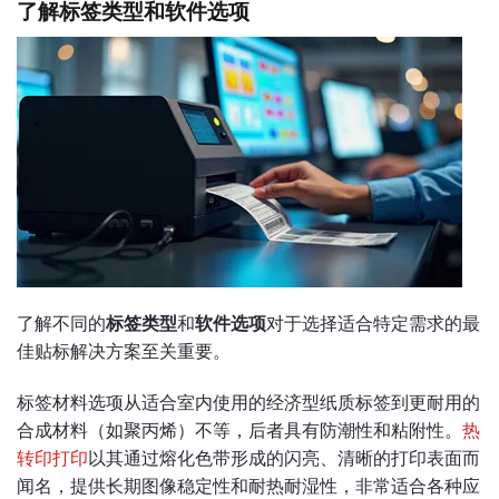
了解标签类型和软件选项
了解不同的
标签类型
和
软件选项
对于选择适合特定需求的最
佳贴标解决方案至关重要。
标签材料选项从适合室内使用的经济型纸质标签到更耐用的
合成材料（如聚丙烯）不等，后者具有防潮性和粘附性。
热
转印打印
以其通过熔化色带形成的闪亮、清晰的打印表面而
闻名，提供长期图像稳定性和耐热耐湿性，非常适合各种应