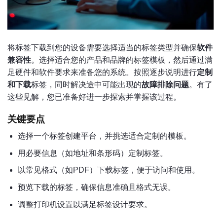
将标签下载到您的设备需要选择适当的标签类型并确保
软件
兼容性
。选择适合您的产品和品牌的标签模板，然后通过满
足硬件和软件要求来准备您的系统。按照逐步说明进行
定制
和下载
标签，同时解决途中可能出现的
故障排除问题
。有了
这些见解，您已准备好进一步探索并掌握该过程。
关键要点
选择一个标签创建平台，并挑选适合定制的模板。
用必要信息（如地址和条形码）定制标签。
以常见格式（如PDF）下载标签，便于访问和使用。
预览下载的标签，确保信息准确且格式无误。
调整打印机设置以满足标签设计要求。