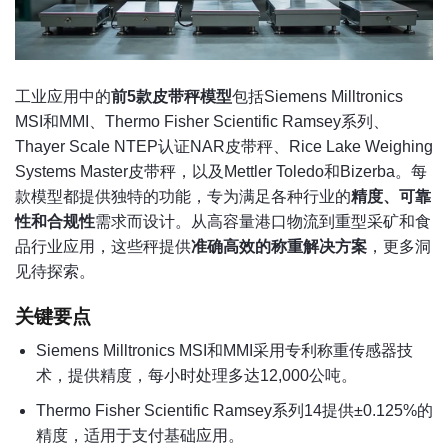
工业应用中的
前5款皮带秤模型
包括Siemens Milltronics
MSI和MMI、Thermo Fisher Scientific Ramsey系列、
Thayer Scale NTEP认证NAR皮带秤、Rice Lake Weighing
Systems Master皮带秤，以及Mettler Toledo和Bizerba。每
款模型都提供独特的功能，专为满足各种行业的
精度、可靠
性和合规性
需求而设计。从高容量港口物流到重型采矿和食
品行业应用，这些秤提供
准确高效的称重解决方案
，更多洞
见待探索。
关键要点
Siemens Milltronics MSI和MMI采用专利称重传感器技
术，提供精度，每小时处理多达12,000公吨。
Thermo Fisher Scientific Ramsey系列14提供±0.125%的
精度，适用于支付基础应用。