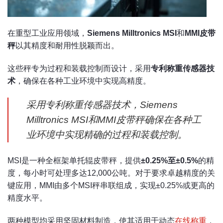
在重型工业应用领域，
Siemens Milltronics MSI
和
MMI皮带
秤
以其精度和耐用性脱颖而出。
这些秤专为过程和装载控制而设计，采用
专利称重传感器技
术
，确保在各种工业环境中实现高精度。
采用专利称重传感器技术，Siemens
Milltronics MSI和MMI皮带秤确保在各种工
业环境中实现精确的过程和装载控制。
MSI是一种全框架单托辊皮带秤，提供
±0.25%至±0.5%
的精
度，每小时可处理多达12,000公吨。对于要求卓越精度的关
键应用，MMI由多个MSI秤串联组成，实现±0.25%或更高的
精度水平。
两种模型均采用坚固材料制造，使其适用于动态
在线称重
，