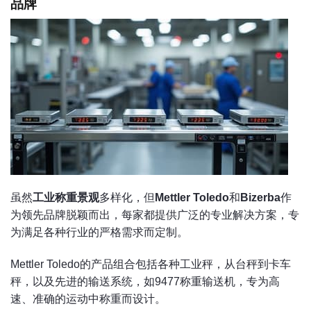
品牌
虽然
工业称重景观
多样化，但
Mettler Toledo
和
Bizerba
作
为领先品牌脱颖而出，每家都提供广泛的专业解决方案，专
为满足各种行业的严格需求而定制。
Mettler Toledo的产品组合包括各种工业秤，从台秤到卡车
秤，以及先进的输送系统，如9477称重输送机，专为高
速、准确的运动中称重而设计。