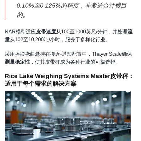
0.10%至0.125%的精度，非常适合计费目
的。
NAR模型适应
皮带速度
从100至1000英尺/分钟，并处理
流
量
从102至10,200吨/小时，服务于多样化行业。
采用摇摆挠曲悬挂在接近-退却配置中，Thayer Scale确保
测量稳定性
，使其皮带秤成为各种行业的可靠选择。
Rice Lake Weighing Systems Master皮带秤：
适用于每个需求的解决方案