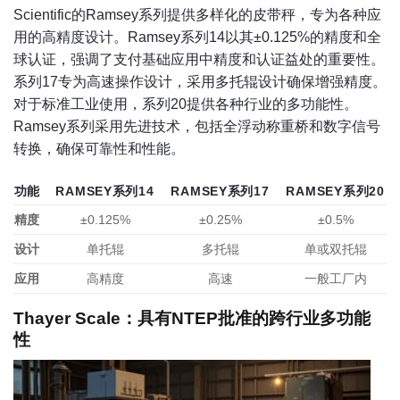
Scientific的Ramsey系列提供多样化的皮带秤，专为各种应
用的高精度设计。Ramsey系列14以其±0.125%的精度和全
球认证，强调了支付基础应用中精度和认证益处的重要性。
系列17专为高速操作设计，采用多托辊设计确保增强精度。
对于标准工业使用，系列20提供各种行业的多功能性。
Ramsey系列采用先进技术，包括全浮动称重桥和数字信号
转换，确保可靠性和性能。
功能
RAMSEY系列14
RAMSEY系列17
RAMSEY系列20
精度
±0.125%
±0.25%
±0.5%
设计
单托辊
多托辊
单或双托辊
应用
高精度
高速
一般工厂内
Thayer Scale：具有NTEP批准的跨行业多功能
性