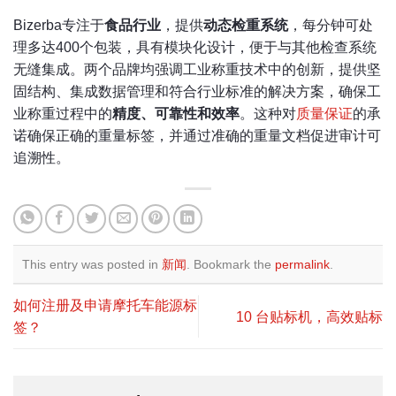
Bizerba专注于
食品行业
，提供
动态检重系统
，每分钟可处
理多达400个包装，具有模块化设计，便于与其他检查系统
无缝集成。两个品牌均强调工业称重技术中的创新，提供坚
固结构、集成数据管理和符合行业标准的解决方案，确保工
业称重过程中的
精度、可靠性和效率
。这种对
质量保证
的承
诺确保正确的重量标签，并通过准确的重量文档促进审计可
追溯性。
This entry was posted in
新闻
. Bookmark the
permalink
.
如何注册及申请摩托车能源标
10 台贴标机，高效贴标
签？