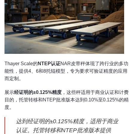
Thayer Scale的
NTEP认证
NAR皮带秤体现了跨行业的多功
能性，提供4、6和8托辊模型，专为要求可验证精度的应用
而定制。
展示
经证明的±0.125%精度
，这些秤适用于商业认证和计费
目的，托管转移和NTEP批准版本达到0.10%至0.125%的精
度。
达到经证明的±0.125%精度，适用于商业
认证。托管转移和NTEP批准版本提供