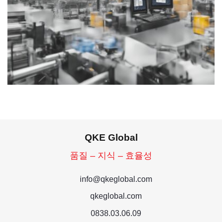
QKE Global
품질 – 지식 – 효율성
info@qkeglobal.com
qkeglobal.com
0838.03.06.09