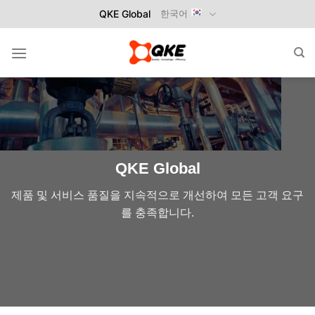
Skip
QKE Global
한국어
to
content
QKE Global
제품 및 서비스 품질을 지속적으로 개선하여 모든 고객 요구
를 충족합니다.