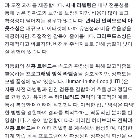
과 도전 과제를 제공합니다.
사내 라벨링
은 내부 전문성을
통해 높은 정확도와 보안을 보장하지만, 비용이 많이 들고
확장성이 떨어지는 경우가 많습니다.
관리된 인력으로의 아
웃소싱
은 대규모 데이터셋에 대해 유연성과 비용 효율성을
제공하지만, 직접적인 감독이 줄어듭니다.
크라우드소싱
은
경제적이고 빠르지만, 비전문 주석자들로 인해 품질이 낮아
질 위험이 있습니다.
자동화의
신흥 트렌드
는 속도와 확장성을 위해 알고리즘을
활용하는
프로그래밍 방식 라벨링
을 강조하지만, 정확도는
모델 품질에 달려 있습니다. Human-in-the-Loop (HITL)은
자동 사전 라벨링과 인간 검증을 결합하여 효율성과 정밀도
를 균형 있게 유지하는
하이브리드 전략
의 대표적인 예로,
특히 복잡한 데이터에 적합합니다. 이러한 접근 방식은 다양
한 방법을 결합하여 결과를 최적화하는 역동적인 분야를 반
영합니다. 기술이 발전함에 따라 이러한 하이브리드 전략과
신흥 트렌드
는 데이터 라벨링을 계속해서 형성하며, 다양한
기계 학습 응용 프로그램에서 확장성과 정확성의 혁신을 주