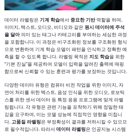
데이터 라벨링은
기계 학습
에서
중요한 기반
역할을 하며,
이미지, 텍스트, 오디오, 비디오와 같은
원시 데이터에 주석
을 달아
의미 있는 태그나 카테고리를 부여하는 세심한 과정
을 포함합니다. 이 과정은 비구조화된 정보를 구조화된 형식
으로 변환하여 기계 학습 모델이 패턴을 인식하고 정확한 예
측을 할 수 있도록 합니다. 라벨링 목적은
지도 학습
을 위한
“기본 진실”을 제공하여 모델이 입력을 알려진 출력에 매핑
함으로써 신뢰할 수 있는 훈련과 평가를 보장하는 것입니다.
다양한 데이터 유형은 컴퓨터 비전 작업을 위한 이미지, 자
연어 처리를 위한 텍스트, 음성 인식을 위한 오디오, 로보틱
스를 위한 센서 데이터 등 특정 응용 프로그램에 맞게 라벨
링됩니다. 각 유형은 관련 기능을 포착하기 위해 정밀한 태
깅을 요구하며, 이는 모델 성능에 직접적인 영향을 미칩니
다.
고품질 라벨링
은 부정확성이 결과를 저하시킬 수 있으므
로 필수적입니다. 따라서
데이터 라벨링
은 인공지능 시스템