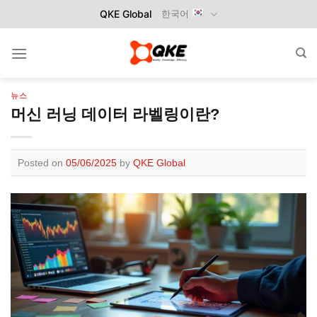
Skip
QKE Global
한국어
to
content
뉴스
머신 러닝 데이터 라벨링이란?
Posted on
05/06/2025
by
QKE Global