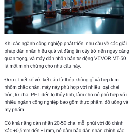
Khi các ngành công nghiệp phát triển, nhu cầu về các giải
pháp dán nhãn hiệu quả và đáng tin cậy trở nên ngày càng
quan trọng, và máy dán nhãn bán tự động VEVOR MT-50
là một minh chứng cho nhu cầu này.
Được thiết kế với kết cấu từ thép không gỉ và hợp kim
nhôm chắc chắn, máy này phù hợp với nhiều loại chai
tròn, từ chai PET đến lọ thủy tinh, làm cho nó phù hợp với
nhiều ngành công nghiệp bao gồm thực phẩm, đồ uống và
mỹ phẩm.
Có khả năng dán nhãn 20-50 chai mỗi phút với độ chính
xác ±0,5mm đến ±1mm, nó đảm bảo dán nhãn chính xác