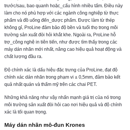
trước/sau, bao quanh hoặc_cấu hình nhiều tấm. Điều này
làm cho nó phù hợp với các ngành công nghiệp từ thực
phẩm và đồ uống đến_dược phẩm. Được làm từ thép
không gỉ, ProLine đảm bảo độ bền và tuổi thọ trong môi
trường sản xuất đòi hỏi khắt khe. Ngoài ra, ProLine hỗ
trợ_công nghệ in tiên tiến, như được tìm thấy trong các
máy dán nhãn mới nhất, nâng cao hiệu quả hoạt động và
chất lượng đầu ra.
Độ chính xác là dấu hiệu đặc trưng của ProLine, đạt độ
chính xác dán nhãn trong phạm vi ± 0,5mm, đảm bảo kết
quả nhất quán và thẩm mỹ trên các chai PET.
Những khả năng như vậy nhấn mạnh giá trị của nó trong
môi trường sản xuất đòi hỏi cao nơi hiệu quả và độ chính
xác là tối quan trọng.
Máy dán nhãn mô-đun Krones