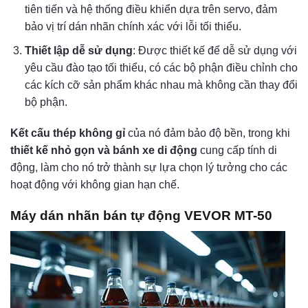
tiên tiến và hệ thống điều khiển dựa trên servo, đảm
bảo vị trí dán nhãn chính xác với lỗi tối thiểu.
Thiết lập dễ sử dụng
: Được thiết kế để dễ sử dụng với
yêu cầu đào tạo tối thiểu, có các bộ phận điều chỉnh cho
các kích cỡ sản phẩm khác nhau mà không cần thay đổi
bộ phận.
Kết cấu thép không gỉ
của nó đảm bảo độ bền, trong khi
thiết kế nhỏ gọn và bánh xe di động
cung cấp tính di
động, làm cho nó trở thành sự lựa chọn lý tưởng cho các
hoạt động với không gian hạn chế.
Máy dán nhãn bán tự động VEVOR MT-50