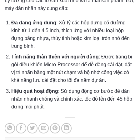
Lý tưởng cho các lô sản xuất nhỏ và ra mắt sản phẩm mới,
máy dán nhãn này cung cấp:
Đa dạng ứng dụng
: Xử lý các hộp đựng có đường
kính từ 1 đến 4,5 inch, thích ứng với nhiều loại hộp
đựng bằng nhựa, thủy tinh hoặc kim loại tròn nhỏ đến
trung bình.
Tính năng thân thiện với người dùng
: Được trang bị
gói điều khiển Micro-Processor để dễ dàng cài đặt, đặt
vị trí nhãn bằng một nút chạm và bộ nhớ công việc có
khả năng lưu cài đặt cho tối đa năm dự án.
Hiệu quả hoạt động
: Sử dụng động cơ bước để dán
nhãn nhanh chóng và chính xác, tốc độ lên đến 45 hộp
đựng mỗi phút.