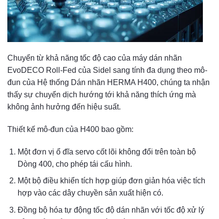
Chuyển từ khả năng tốc độ cao của máy dán nhãn
EvoDECO Roll-Fed của Sidel sang tính đa dụng theo mô-
đun của Hệ thống Dán nhãn HERMA H400, chúng ta nhận
thấy sự chuyển dịch hướng tới khả năng thích ứng mà
không ảnh hưởng đến hiệu suất.
Thiết kế mô-đun của H400 bao gồm:
Một đơn vị ổ đĩa servo cốt lõi không đổi trên toàn bộ
Dòng 400, cho phép tái cấu hình.
Một bộ điều khiển tích hợp giúp đơn giản hóa việc tích
hợp vào các dây chuyền sản xuất hiện có.
Đồng bộ hóa tự động tốc độ dán nhãn với tốc độ xử lý