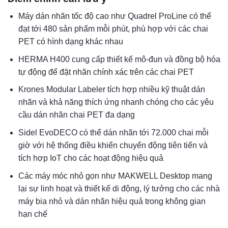
Máy dán nhãn tốc độ cao như Quadrel ProLine có thể
đạt tới 480 sản phẩm mỗi phút, phù hợp với các chai
PET có hình dạng khác nhau
HERMA H400 cung cấp thiết kế mô-đun và đồng bộ hóa
tự động để đặt nhãn chính xác trên các chai PET
Krones Modular Labeler tích hợp nhiều kỹ thuật dán
nhãn và khả năng thích ứng nhanh chóng cho các yêu
cầu dán nhãn chai PET đa dạng
Sidel EvoDECO có thể dán nhãn tới 72.000 chai mỗi
giờ với hệ thống điều khiển chuyển động tiên tiến và
tích hợp IoT cho các hoạt động hiệu quả
Các máy móc nhỏ gọn như MAKWELL Desktop mang
lại sự linh hoạt và thiết kế di động, lý tưởng cho các nhà
máy bia nhỏ và dán nhãn hiệu quả trong không gian
hạn chế