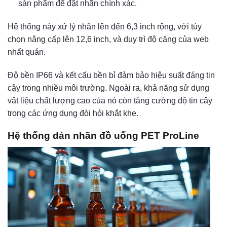
sản phẩm để đặt nhãn chính xác.
Hệ thống này xử lý nhãn lên đến 6,3 inch rộng, với tùy
chọn nâng cấp lên 12,6 inch, và duy trì độ căng của web
nhất quán.
Độ bền IP66 và kết cấu bền bỉ đảm bảo hiệu suất đáng tin
cậy trong nhiều môi trường. Ngoài ra, khả năng sử dụng
vật liệu chất lượng cao của nó còn tăng cường độ tin cậy
trong các ứng dụng đòi hỏi khắt khe.
Hệ thống dán nhãn đồ uống PET ProLine