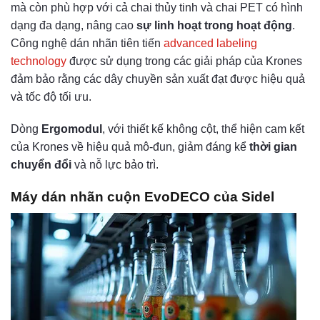
mà còn phù hợp với cả chai thủy tinh và chai PET có hình
dạng đa dạng, nâng cao
sự linh hoạt trong hoạt động
.
Công nghệ dán nhãn tiên tiến
advanced labeling
technology
được sử dụng trong các giải pháp của Krones
đảm bảo rằng các dây chuyền sản xuất đạt được hiệu quả
và tốc độ tối ưu.
Dòng
Ergomodul
, với thiết kế không cột, thể hiện cam kết
của Krones về hiệu quả mô-đun, giảm đáng kể
thời gian
chuyển đổi
và nỗ lực bảo trì.
Máy dán nhãn cuộn EvoDECO của Sidel