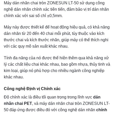
Máy dán nhãn chai tròn ZONESUN LT-50 sử dụng công
nghệ dán nhãn chính xác tiên tiến, đảm bảo vị trí dán nhãn
chính xác với sai số chỉ ±0,5mm.
Máy này được thiết kế để hoạt động hiệu quả, có khả năng
dán nhãn từ 20 đến 40 chai mỗi phút, tùy thuộc vào kích
thước chai và kích thước nhãn, giúp máy có thể thích nghi
với các quy mô sản xuất khác nhau.
Tính đa năng của nó được thể hiện thêm qua khả năng xử
lý các chất liệu chai khác nhau, bao gồm nhựa, thủy tinh và
kim loại, giúp nó phù hợp cho nhiều ngành công nghiệp
khác nhau.
Công nghệ Định vị Chính xác
Độ chính xác là điều tối quan trọng trong lĩnh vực
dán
nhãn chai PET
, và máy dán nhãn chai tròn ZONESUN LT-
50 đáp ứng được điều đó với công nghệ dán nhãn
chính