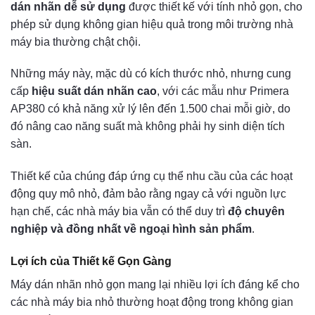
dán nhãn dễ sử dụng
được thiết kế với tính nhỏ gọn, cho
phép sử dụng không gian hiệu quả trong môi trường nhà
máy bia thường chật chội.
Những máy này, mặc dù có kích thước nhỏ, nhưng cung
cấp
hiệu suất dán nhãn cao
, với các mẫu như Primera
AP380 có khả năng xử lý lên đến 1.500 chai mỗi giờ, do
đó nâng cao năng suất mà không phải hy sinh diện tích
sàn.
Thiết kế của chúng đáp ứng cụ thể nhu cầu của các hoạt
động quy mô nhỏ, đảm bảo rằng ngay cả với nguồn lực
hạn chế, các nhà máy bia vẫn có thể duy trì
độ chuyên
nghiệp và đồng nhất về ngoại hình sản phẩm
.
Lợi ích của Thiết kế Gọn Gàng
Máy dán nhãn nhỏ gọn mang lại nhiều lợi ích đáng kể cho
các nhà máy bia nhỏ thường hoạt động trong không gian