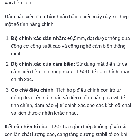
xác
tiên tiến.
Đảm bảo việc đặt
nhãn
hoàn hảo, chiếc máy này kết hợp
một số tính năng chính:
Độ chính xác dán nhãn
: ±0,5mm, đạt được thông qua
động cơ công suất cao và công nghệ cảm biến thông
minh.
Độ chính xác của cảm biến
: Sử dụng mắt điện tử và
cảm biến tiên tiến trong mẫu LT-50D để căn chỉnh nhãn
chính xác.
Cơ chế điều chỉnh
: Tích hợp điều chỉnh con trỏ tự
động dựa trên nút nhấn và điều chỉnh bằng tua vít để
tinh chỉnh, đảm bảo vị trí chính xác cho các kích cỡ chai
và kích thước nhãn khác nhau.
Kết cấu bền bỉ
của LT-50, bao gồm thép không gỉ và các
con lăn chất lượng cao, càng tăng cường stabilité cơ khí