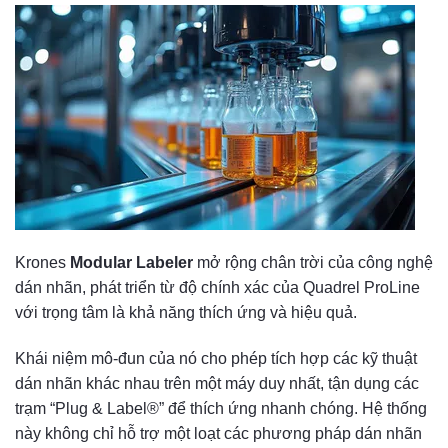
Krones
Modular Labeler
mở rộng chân trời của công nghệ
dán nhãn, phát triển từ độ chính xác của Quadrel ProLine
với trọng tâm là khả năng thích ứng và hiệu quả.
Khái niệm mô-đun của nó cho phép tích hợp các kỹ thuật
dán nhãn khác nhau trên một máy duy nhất, tận dụng các
trạm “Plug & Label®” để thích ứng nhanh chóng. Hệ thống
này không chỉ hỗ trợ một loạt các phương pháp dán nhãn