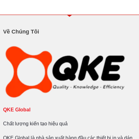
Về Chúng Tôi
QKE Global
Chất lượng kiến tạo hiệu quả
QKE Global là nhà sản xuất hàng đầu các thiết bị in và dán