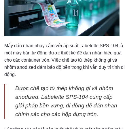
Máy dán nhãn nhạy cảm với áp suất Labelette SPS-104 là
một máy bán tự động được thiết kế để dán nhãn hiệu quả
cho các container tròn. Việc chế tạo từ thép không gỉ và
nhôm anodized đảm bảo độ bền trong khi vẫn duy trì tính di
động.
Được chế tạo từ thép không gỉ và nhôm
anodized, Labelette SPS-104 cung cấp
giải pháp bền vững, di động để dán nhãn
chính xác cho các hộp đựng tròn.