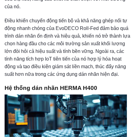
của nó.
Điều khiển chuyển động tiến bộ và khả năng ghép nối tự
động nhanh chóng của EvoDECO Roll-Fed đảm bảo quá
trình dán nhãn ổn định và hiệu quả, khiến nó trở thành lựa
chọn hàng đầu cho các môi trường sản xuất khối lượng
lớn đòi hỏi cả hiệu suất và tính bền vững. Ngoài ra, các
tính năng tích hợp IoT tiên tiến của nó hợp lý hóa hoạt
động và tạo điều kiện giám sát liền mạch, thúc đẩy năng
suất hơn nữa trong các ứng dụng dán nhãn hiện đại.
Hệ thống dán nhãn HERMA H400