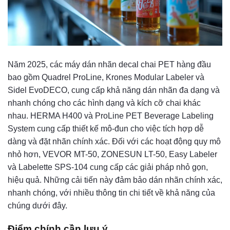
Năm 2025, các máy dán nhãn decal chai PET hàng đầu
bao gồm Quadrel ProLine, Krones Modular Labeler và
Sidel EvoDECO, cung cấp khả năng dán nhãn đa dạng và
nhanh chóng cho các hình dạng và kích cỡ chai khác
nhau. HERMA H400 và ProLine PET Beverage Labeling
System cung cấp thiết kế mô-đun cho việc tích hợp dễ
dàng và đặt nhãn chính xác. Đối với các hoạt động quy mô
nhỏ hơn, VEVOR MT-50, ZONESUN LT-50, Easy Labeler
và Labelette SPS-104 cung cấp các giải pháp nhỏ gọn,
hiệu quả. Những cải tiến này đảm bảo dán nhãn chính xác,
nhanh chóng, với nhiều thông tin chi tiết về khả năng của
chúng dưới đây.
Điểm chính cần lưu ý