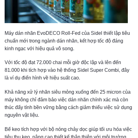
Máy dán nhãn EvoDECO Roll-Fed của Sidel thiết lập tiêu
chuẩn mới trong ngành dán nhãn, kết hợp tốc độ đáng
kinh ngạc với hiệu quả vô song.
Với tốc độ đạt 72.000 chai mỗi giờ độc lập và lên đến
81.000 khi tích hợp vào hệ thống Sidel Super Combi, đây
là ví dụ điển hình về hiệu suất cao.
Khả năng xử lý nhãn siêu mỏng xuống đến 25 micron của
máy không chỉ đảm bảo việc dán nhãn chính xác mà còn
thúc đẩy tính bền vững bằng cách giảm thiểu việc sử dụng
nguyên vật liệu.
Bể keo tích hợp với bộ nóng chảy dọc giúp tối ưu hóa việc
tiêu thụ keo, nâng cao thiết kế thân thiện với môi trường