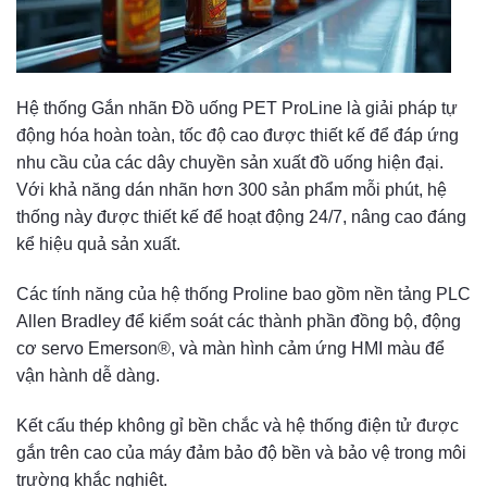
Hệ thống Gắn nhãn Đồ uống PET ProLine là giải pháp tự
động hóa hoàn toàn, tốc độ cao được thiết kế để đáp ứng
nhu cầu của các dây chuyền sản xuất đồ uống hiện đại.
Với khả năng dán nhãn hơn 300 sản phẩm mỗi phút, hệ
thống này được thiết kế để hoạt động 24/7, nâng cao đáng
kể hiệu quả sản xuất.
Các tính năng của hệ thống Proline bao gồm nền tảng PLC
Allen Bradley để kiểm soát các thành phần đồng bộ, động
cơ servo Emerson®, và màn hình cảm ứng HMI màu để
vận hành dễ dàng.
Kết cấu thép không gỉ bền chắc và hệ thống điện tử được
gắn trên cao của máy đảm bảo độ bền và bảo vệ trong môi
trường khắc nghiệt.