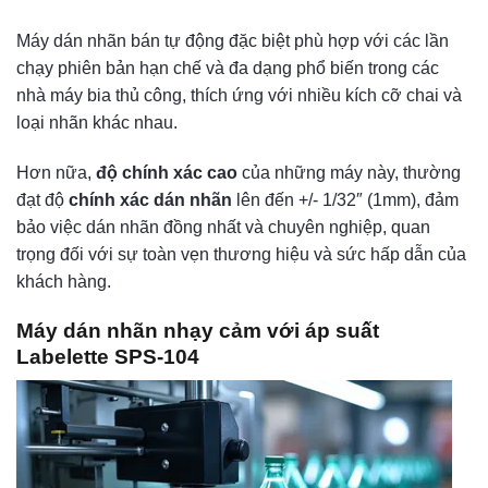
Máy dán nhãn bán tự động đặc biệt phù hợp với các lần
chạy phiên bản hạn chế và đa dạng phổ biến trong các
nhà máy bia thủ công, thích ứng với nhiều kích cỡ chai và
loại nhãn khác nhau.
Hơn nữa,
độ chính xác cao
của những máy này, thường
đạt độ
chính xác dán nhãn
lên đến +/- 1/32″ (1mm), đảm
bảo việc dán nhãn đồng nhất và chuyên nghiệp, quan
trọng đối với sự toàn vẹn thương hiệu và sức hấp dẫn của
khách hàng.
Máy dán nhãn nhạy cảm với áp suất
Labelette SPS-104