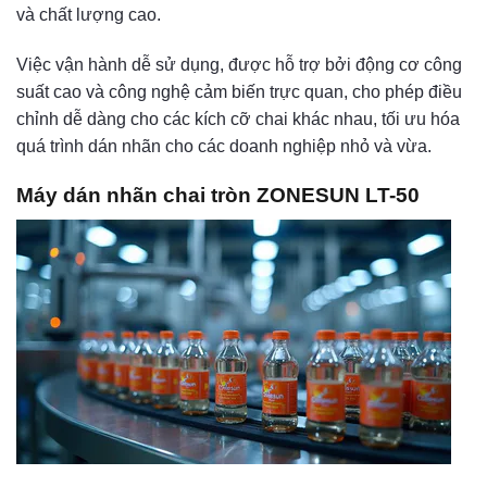
và chất lượng cao.
Việc vận hành dễ sử dụng, được hỗ trợ bởi động cơ công
suất cao và công nghệ cảm biến trực quan, cho phép điều
chỉnh dễ dàng cho các kích cỡ chai khác nhau, tối ưu hóa
quá trình dán nhãn cho các doanh nghiệp nhỏ và vừa.
Máy dán nhãn chai tròn ZONESUN LT-50