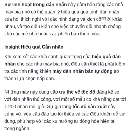
Sự linh hoạt trong dán nhãn
này đảm bảo rằng các nhà
máy bia nhỏ có thể quản lý hiệu quả quá trình dán nhãn
của họ, thích nghi với các hình dạng và kích cỡ容器 khác
nhau, và tạo điều kiện cho việc chuyển đổi nhanh chóng
cho các mẻ nhỏ hoặc các phiên bản theo mùa.
Insight Hiệu quả Gắn nhãn
Khi xem xét các khía cạnh quan trọng của
hiệu quả dán
nhãn
cho các nhà máy bia nhỏ, điều cần thiết là phải kiểm
tra các tính năng khiến
máy dán nhãn bán tự động
trở
thành lựa chọn hấp dẫn.
Những máy này cung cấp
ưu thế về tốc độ
đáng kể so
với dán nhãn thủ công, với một số mẫu có khả năng đạt tới
1.200 nhãn mỗi giờ. Sự gia tăng
tốc độ sản xuất
này,
cùng với yêu cầu đào tạo tối thiểu và các điều khiển dễ sử
dụng, phù hợp với các xu hướng tự động hóa hiện tại
trong ngành.