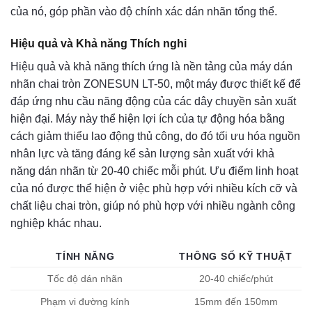
của nó, góp phần vào độ chính xác dán nhãn tổng thể.
Hiệu quả và Khả năng Thích nghi
Hiệu quả và khả năng thích ứng là nền tảng của máy dán
nhãn chai tròn ZONESUN LT-50, một máy được thiết kế để
đáp ứng nhu cầu năng động của các dây chuyền sản xuất
hiện đại. Máy này thể hiện lợi ích của tự động hóa bằng
cách giảm thiểu lao động thủ công, do đó tối ưu hóa nguồn
nhân lực và tăng đáng kể sản lượng sản xuất với khả
năng dán nhãn từ 20-40 chiếc mỗi phút. Ưu điểm linh hoạt
của nó được thể hiện ở việc phù hợp với nhiều kích cỡ và
chất liệu chai tròn, giúp nó phù hợp với nhiều ngành công
nghiệp khác nhau.
TÍNH NĂNG
THÔNG SỐ KỸ THUẬT
Tốc độ dán nhãn
20-40 chiếc/phút
Phạm vi đường kính
15mm đến 150mm