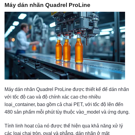
Máy dán nhãn Quadrel ProLine
Máy dán nhãn Quadrel ProLine được thiết kế để dán nhãn
với tốc độ cao và độ chính xác cao cho nhiều
loại_container, bao gồm cả chai PET, với tốc độ lên đến
480 sản phẩm mỗi phút tùy thuộc vào_model và ứng dụng.
Tính linh hoạt của nó được thể hiện qua khả năng xử lý
các loại chai tròn, oval và phẳng, dán nhãn ở mặt