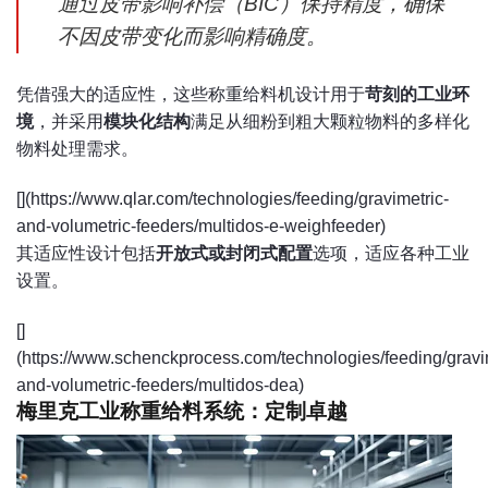
通过皮带影响补偿（BIC）保持精度，确保
不因皮带变化而影响精确度。
凭借强大的适应性，这些称重给料机设计用于
苛刻的工业环
境
，并采用
模块化结构
满足从细粉到粗大颗粒物料的多样化
物料处理需求。
[](https://www.qlar.com/technologies/feeding/gravimetric-
and-volumetric-feeders/multidos-e-weighfeeder)
其适应性设计包括
开放式或封闭式配置
选项，适应各种工业
设置。
[]
(https://www.schenckprocess.com/technologies/feeding/gravi
and-volumetric-feeders/multidos-dea)
梅里克工业称重给料系统：定制卓越