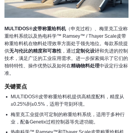
MULTIDOS®皮带称重给料机
（申克过程）、梅里克工业称
重给料系统以及热电科学™ Ramsey™ / Thayer Scale皮带
称重给料机在物料处理效率方面处于领先地位。每款系统提
供
无与伦比的精度和可靠性
，通过
定制化设计
和先进的控制
技术，满足广泛的工业应用需求。进一步探索揭示了它们的
独特特性、操作优势以及如何在
精确物料处理
中设定行业标
准。
关键要点
MULTIDOS®皮带称重给料机提供高精度配料，精度从
±0.25%到±0.5%，适用于苛刻环境。
梅里克工业提供可定制的称重给料系统，适用于多种行
业，配备Genetix过程控制器等先进功能。
热电科学™ Ramsey™和Thayer Scale皮带称重给料机