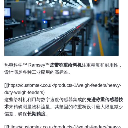
热电科学™ Ramsey™
皮带称重给料机
注重精度和耐用性，
设计满足各种工业应用的高标准。
[](https://customtek.co.uk/products-1/weigh-feeders/heavy-
duty-weigh-feeders)
这些给料机利用与数字速度传感器集成的
先进称重传感器技
术
来精确测量物料流量。其坚固的称重桥设计最大限度减少
偏差，确保
长期精度
。
[](https://customtek.co.uk/products-1/weigh-feeders/heavy-