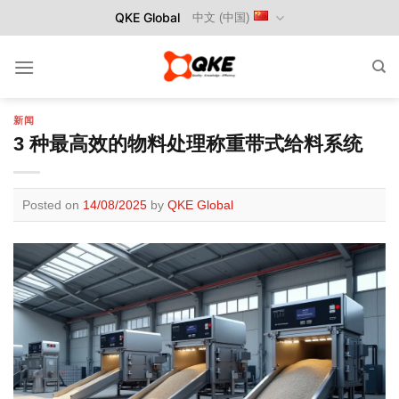
Skip
QKE Global
中文 (中国)
to
content
新闻
3 种最高效的物料处理称重带式给料系统
Posted on
14/08/2025
by
QKE Global