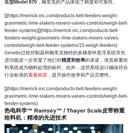
生型Model 970
，梅里克的产品体现了精度和可靠性。
[](https://merrick-inc.com/products-belt-feeders-weight-
gravimetric-lime-slakers-mixers-valves-controls/weigh-belt-
feeder-systems)[](https://merrick-inc.com/products-belt-
feeders-weight-gravimetric-lime-slakers-mixers-valves-
controls/weigh-belt-feeder-systems/15-weigh-feeders)
Genetix过程控制器和梅里克独特的多梯形秤悬浮系统等先
进功能进一步突显了他们对
精度和效率
的承诺，使其称重给
料系统成为物料处理的标杆。此外，这些系统设计确保符合
行业标准的
重量精度
，提升操作效率和产品完整性。
[](https://merrick-inc.com/products-belt-feeders-weight-
gravimetric-lime-slakers-mixers-valves-controls/weigh-belt-
feeder-systems)
热电科学™ Ramsey™ / Thayer Scale皮带称重
给料机：精准的先进技术