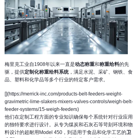
梅里克工业自1908年以来一直是
动态称重
和
称重给料
的先
驱，提供
定制化称重给料系统
，满足水泥、采矿、钢铁、食
品、塑料和化学品等多个行业的特定客户需求。
[](https://merrick-inc.com/products-belt-feeders-weight-
gravimetric-lime-slakers-mixers-valves-controls/weigh-belt-
feeder-systems/15-weigh-feeders)
他们在定制工程方面的专业知识确保每个系统针对行业应用
的独特要求进行设计。从专为煤炭和石灰石等苛刻环境和物
料设计的超耐用Model 450，到适用于食品和化学工艺的
卫