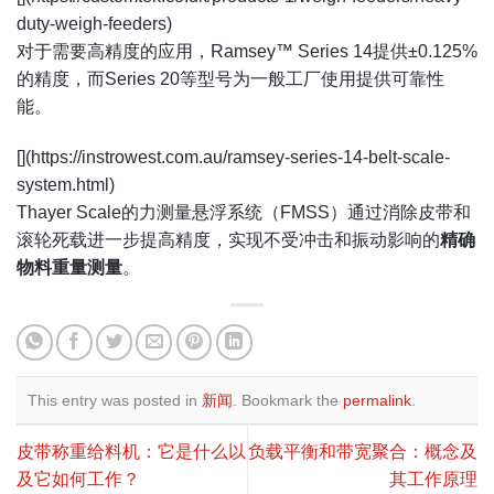
duty-weigh-feeders)
对于需要高精度的应用，Ramsey™ Series 14提供±0.125%
的精度，而Series 20等型号为一般工厂使用提供可靠性
能。
[](https://instrowest.com.au/ramsey-series-14-belt-scale-
system.html)
Thayer Scale的力测量悬浮系统（FMSS）通过消除皮带和
滚轮死载进一步提高精度，实现不受冲击和振动影响的
精确
物料重量测量
。
This entry was posted in
新闻
. Bookmark the
permalink
.
皮带称重给料机：它是什么以
负载平衡和带宽聚合：概念及
及它如何工作？
其工作原理