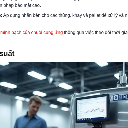
ện pháp bảo mật cao.
 Áp dụng nhãn bền cho các thùng, khay và pallet để xử lý và nh
h minh bạch của chuỗi cung ứng
thông qua việc theo dõi thời gi
suất