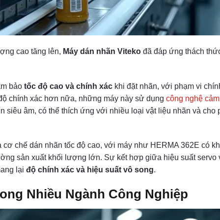
ợng cao tăng lên,
Máy dán nhãn Viteko
đã đáp ứng thách thứ
đảm bảo
tốc độ cao và chính xác
khi đặt nhãn, với phạm vi ch
 độ chính xác hơn nữa, những máy này sử dụng
công nghệ cảm b
 siêu âm, có thể thích ứng với nhiều loại vật liệu nhãn và cho
 cơ chế dán nhãn tốc độ cao, với máy như HERMA 362E có khả
ường sản xuất khối lượng lớn. Sự kết hợp giữa hiệu suất servo
ang lại
độ chính xác và hiệu suất vô song
.
ong Nhiều Ngành Công Nghiệp