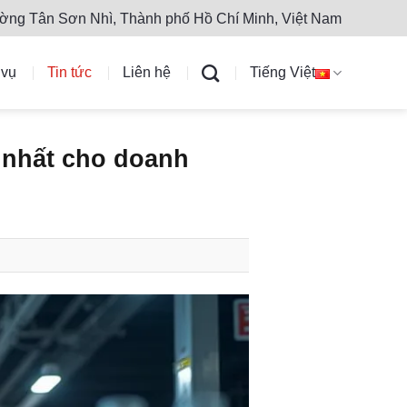
ờng Tân Sơn Nhì, Thành phố Hồ Chí Minh, Việt Nam
 vụ
Tin tức
Liên hệ
Tiếng Việt
t nhất cho doanh