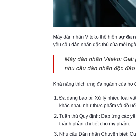
Máy dán nhãn Viteko thể hiện
sự đa 
yêu cầu dán nhãn đặc thù của mỗi ngà
Máy dán nhãn Viteko: Giải 
nhu cầu dán nhãn độc đáo 
Khả năng thích ứng đa ngành của họ đ
Đa dạng bao bì: Xử lý nhiều loại vậ
khác nhau như thực phẩm và đồ u
Tuân thủ Quy định: Đáp ứng các y
thành phần chi tiết cho mỹ phẩm.
Nhu cầu Dán nhãn Chuyên biệt: Cun