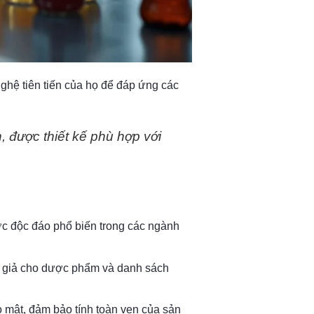
ghệ tiên tiến của họ để đáp ứng các
 được thiết kế phù hợp với
ước độc đáo phổ biến trong các ngành
m giả cho dược phẩm và danh sách
mật, đảm bảo tính toàn vẹn của sản