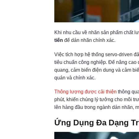
Khi nhu cầu về nhãn sản phẩm chất lư
tiến
để dán nhãn chính xác.
Việc tích hợp hệ thống servo-driven 
tiêu chuẩn công nghiệp. Để nâng cao
quang, cảm biến điện dung và cảm biến
quán và chính xác.
Thông lượng được cải thiện
thông qua
phút, khiến chúng lý tưởng cho môi tr
lên hàng đầu trong ngành dán nhãn, m
Ứng Dụng Đa Dạng Tr