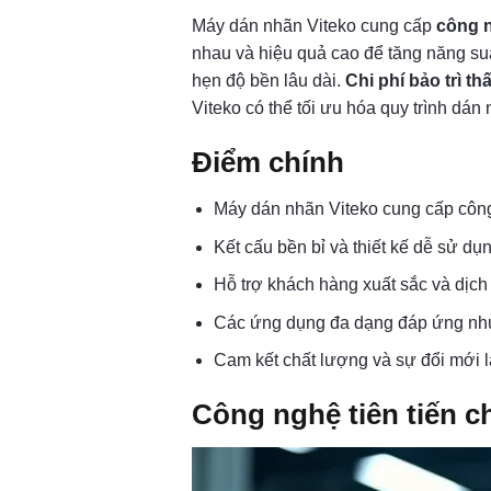
Máy dán nhãn Viteko cung cấp
công n
nhau và hiệu quả cao để tăng năng su
hẹn độ bền lâu dài.
Chi phí bảo trì th
Viteko có thể tối ưu hóa quy trình dán
Điểm chính
Máy dán nhãn Viteko cung cấp công 
Kết cấu bền bỉ và thiết kế dễ sử dụ
Hỗ trợ khách hàng xuất sắc và dịch
Các ứng dụng đa dạng đáp ứng nhu 
Cam kết chất lượng và sự đổi mới l
Công nghệ tiên tiến c