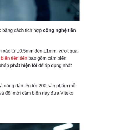
c bằng cách tích hợp
công nghệ tiên
ính xác từ ±0.5mm đến ±1mm, vượt quá
iến tiên tiến
bao gồm cảm biến
 phép
phát hiện lỗi
để áp dụng nhất
 năng dán lên tới 200 sản phẩm mỗi
 và đổi mới cảm biến này đưa Viteko