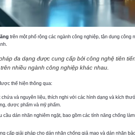
năng
trên một phổ rộng các ngành công nghiệp, tận dụng công n
nh.
pháp đa dạng được cung cấp bởi công nghệ tiên tiến,
trên nhiều ngành công nghiệp khác nhau.
ược thể hiện thông qua:
t chứa và nguyên liệu, thích nghi với các hình dạng và kích th
ống, dược phẩm và mỹ phẩm.
êu cầu dán nhãn nghiêm ngặt, bao gồm các tính năng chống là
g cấp giải pháp cho dán nhãn chống giả mạo và dán nhãn bảo 