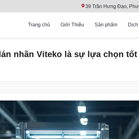
39 Trần Hưng Đạo, Phư
Trang chủ
Giới Thiệu
Sản phẩm
Dịch
dán nhãn Viteko là sự lựa chọn tố