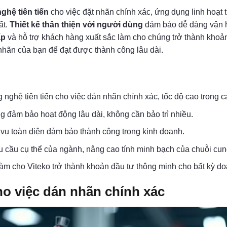
ghệ tiên tiến
cho việc đặt nhãn chính xác, ứng dụng linh hoạt
ất.
Thiết kế thân thiện với người dùng
đảm bảo dễ dàng vận h
ấp
và hỗ trợ khách hàng xuất sắc làm cho chúng trở thành khoả
 nhãn của bạn để đạt được thành công lâu dài.
nghệ tiên tiến cho việc dán nhãn chính xác, tốc độ cao trong
ng đảm bảo hoạt động lâu dài, không cần bảo trì nhiều.
 vụ toàn diện đảm bảo thành công trong kinh doanh.
cầu cụ thể của ngành, nâng cao tính minh bạch của chuỗi cun
àm cho Viteko trở thành khoản đầu tư thông minh cho bất kỳ d
ho việc dán nhãn chính xác