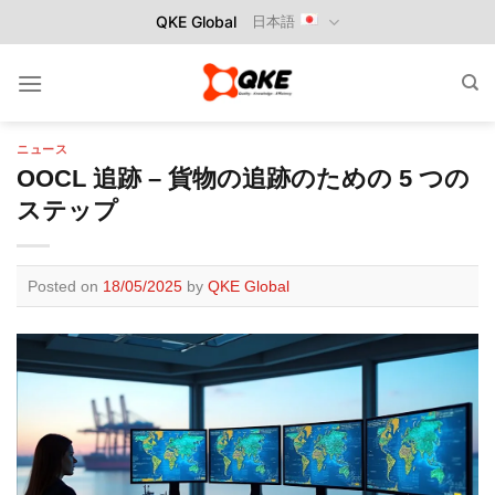
Skip
QKE Global
日本語
to
content
ニュース
OOCL 追跡 – 貨物の追跡のための 5 つの
ステップ
Posted on
18/05/2025
by
QKE Global