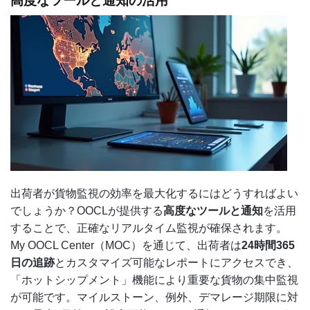
高度なツールと通知の活用
出荷者が貨物監視の効率を最大化するにはどうすればよい
でしょうか？OOCLが提供する
高度なツールと通知
を活用
することで、正確なリアルタイム監視が確保されます。
My OOCL Center（MOC）を通じて、出荷者は
24時間365
日の追跡
とカスタマイズ可能なレポートにアクセスでき、
「ホットシップメント」機能により重要な貨物の集中監視
が可能です。マイルストーン、例外、デマレージ期限に対