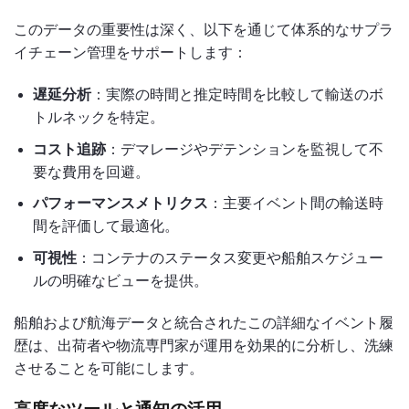
このデータの重要性は深く、以下を通じて体系的なサプラ
イチェーン管理をサポートします：
遅延分析
：実際の時間と推定時間を比較して輸送のボ
トルネックを特定。
コスト追跡
：デマレージやデテンションを監視して不
要な費用を回避。
パフォーマンスメトリクス
：主要イベント間の輸送時
間を評価して最適化。
可視性
：コンテナのステータス変更や船舶スケジュー
ルの明確なビューを提供。
船舶および航海データと統合されたこの詳細なイベント履
歴は、出荷者や物流専門家が運用を効果的に分析し、洗練
させることを可能にします。