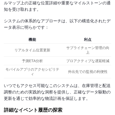
ルマップ上の正確な位置詳細や重要なマイルストーンの通
知を受け取れます。
システムの体系的なアプローチは、以下の構造化されたデ
ータ表示に明らかです：
機能
利点
サプライチェーン管理の向
リアルタイム位置更新
上
予測ETA分析
プロアクティブな遅延軽減
モバイルアプリのアクセシビリテ
外出先での監視の利便性
ィ
いつでもアクセス可能なこのシステムは、在庫管理と配送
調整のための実践的な洞察を提供し、正確なデータ駆動の
更新を通じて効率的な物流計画を保証します。
詳細なイベント履歴の探索