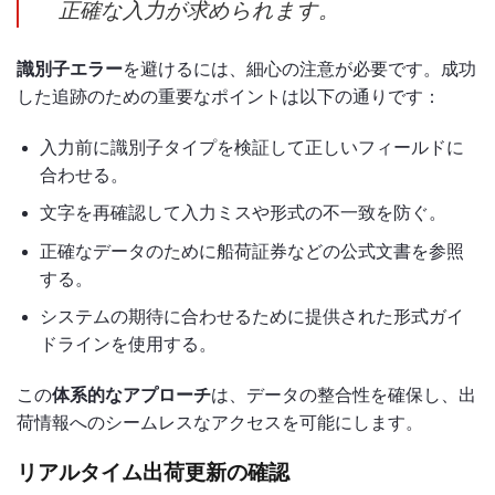
正確な入力が求められます。
識別子エラー
を避けるには、細心の注意が必要です。成功
した追跡のための重要なポイントは以下の通りです：
入力前に識別子タイプを検証して正しいフィールドに
合わせる。
文字を再確認して入力ミスや形式の不一致を防ぐ。
正確なデータのために船荷証券などの公式文書を参照
する。
システムの期待に合わせるために提供された形式ガイ
ドラインを使用する。
この
体系的なアプローチ
は、データの整合性を確保し、出
荷情報へのシームレスなアクセスを可能にします。
リアルタイム出荷更新の確認