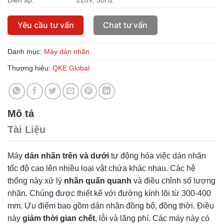
Điện áp:
220V, 50Hz
Yêu cầu tư vấn
Chat tư vấn
Danh mục:
Máy dán nhãn
Thương hiệu:
QKE Global
Mô tả
Tài Liệu
Máy
dán nhãn trên và dưới
tự động hóa việc dán nhãn
tốc độ cao lên nhiều loại vật chứa khác nhau. Các hệ
thống này xử lý
nhãn quấn quanh
và điều chỉnh số lượng
nhãn. Chúng được thiết kế với đường kính lõi từ 300-400
mm. Ưu điểm bao gồm dán nhãn đồng bộ, đồng thời. Điều
này
giảm thời gian chết
, lỗi và lãng phí. Các máy này có