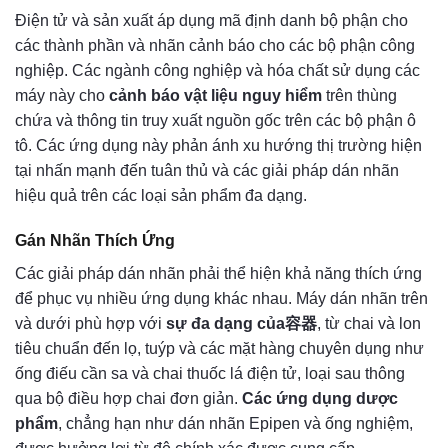
Điện tử và sản xuất áp dụng mã định danh bộ phận cho
các thành phần và nhãn cảnh báo cho các bộ phận công
nghiệp. Các ngành công nghiệp và hóa chất sử dụng các
máy này cho
cảnh báo vật liệu nguy hiểm
trên thùng
chứa và thông tin truy xuất nguồn gốc trên các bộ phận ô
tô. Các ứng dụng này phản ánh xu hướng thị trường hiện
tại nhấn mạnh đến tuân thủ và các giải pháp dán nhãn
hiệu quả trên các loại sản phẩm đa dạng.
Gán Nhãn Thích Ứng
Các giải pháp dán nhãn phải thể hiện khả năng thích ứng
để phục vụ nhiều ứng dụng khác nhau. Máy dán nhãn trên
và dưới phù hợp với
sự đa dạng của容器
, từ chai và lon
tiêu chuẩn đến lọ, tuýp và các mặt hàng chuyên dụng như
ống điếu cần sa và chai thuốc lá điện tử, loại sau thông
qua bộ điều hợp chai đơn giản.
Các ứng dụng dược
phẩm
, chẳng hạn như dán nhãn Epipen và ống nghiệm,