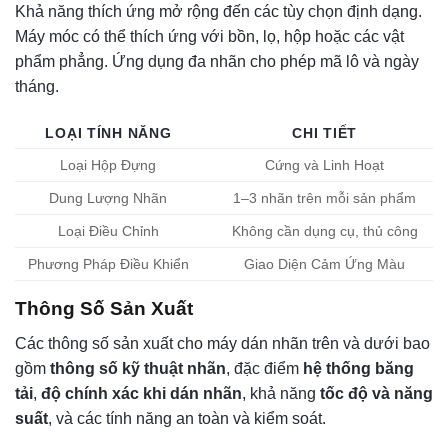
Khả năng thích ứng mở rộng đến các tùy chọn định dạng.
Máy móc có thể thích ứng với bồn, lọ, hộp hoặc các vật
phẩm phẳng. Ứng dụng đa nhãn cho phép mã lô và ngày
tháng.
LOẠI TÍNH NĂNG
CHI TIẾT
Loại Hộp Đựng
Cứng và Linh Hoạt
Dung Lượng Nhãn
1–3 nhãn trên mỗi sản phẩm
Loại Điều Chỉnh
Không cần dụng cụ, thủ công
Phương Pháp Điều Khiển
Giao Diện Cảm Ứng Màu
Thông Số Sản Xuất
Các thông số sản xuất cho máy dán nhãn trên và dưới bao
gồm
thông số kỹ thuật nhãn
, đặc điểm
hệ thống băng
tải
,
độ chính xác khi dán nhãn
, khả năng
tốc độ và năng
suất
, và các tính năng an toàn và kiểm soát.