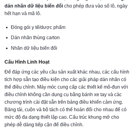
dán nhãn dữ liệu biến đổi
cho phép đưa vào số lô, ngày
hết hạn và mã lô.
Đóng gói y tế/dược phẩm
Dán nhãn thùng carton
Nhãn dữ liệu biến đổi
Cấu Hình Linh Hoạt
Để đáp ứng các yêu cầu sản xuất khác nhau, các cấu hình
tích hợp sẵn tạo điều kiện cho các giải pháp dán nhãn có
thể điều chỉnh. Máy móc cung cấp các thiết kế mô-đun với
điều chỉnh không cần dụng cụ bằng bánh xe tay và các
chương trình cài đặt sẵn trên bảng điều khiển cảm ứng.
Băng tải, cuộn và bộ tách có thể hoán đổi cho nhau để có
mức độ đa dạng thiết lập cao. Cấu trúc khung mở cho
phép dễ dàng tiếp cận để điều chỉnh.