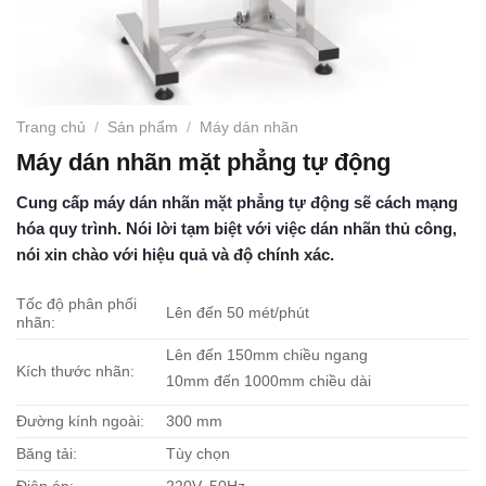
Trang chủ
/
Sản phẩm
/
Máy dán nhãn
Máy dán nhãn mặt phẳng tự động
Cung cấp máy dán nhãn mặt phẳng tự động sẽ cách mạng
hóa quy trình. Nói lời tạm biệt với việc dán nhãn thủ công,
nói xin chào với hiệu quả và độ chính xác.
Tốc độ phân phối
Lên đến 50 mét/phút
nhãn:
Lên đến 150mm chiều ngang
Kích thước nhãn:
10mm đến 1000mm chiều dài
Đường kính ngoài:
300 mm
Băng tải:
Tùy chọn