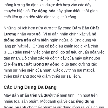
thông lượng ổn định khi được tích hợp vào các dây
chuyền hiện có.
Tự động hóa
này giảm thiểu thời gian
chết liên quan đến việc định vị lại thủ công.
Những lợi ích hơn nữa được thấy trong
Đảm Bảo Chất
Lượng
nhãn vượt trội. Vị trí dán nhãn chính xác và
hệ
thống dựa trên cảm biến
ngăn ngừa lỗi ứng dụng và
lãng phí vật liệu. Chúng có bộ điều khiển logic khả trình
(PLC) điều khiển việc phân phối, do đó tiêu chuẩn hóa việc
dán nhãn. Độ chính xác và độ tin cậy của máy bắt nguồn
từ
kiểm tra chất lượng tự động
, giúp tăng cường xác
minh sự hiện diện của nhãn. Các quy trình hai mặt cải
thiện khả năng đọc và giảm thiểu sự sai lệch.
Các Ứng Dụng Đa Dạng
Máy
dán nhãn trên và dưới
thể hiện tính linh hoạt trên
nhiều loại sản phẩm. Một đánh giá về
các ứng dụng
trong ngành
cho thấy phạm vi sử dụng rộng rãi của chúng