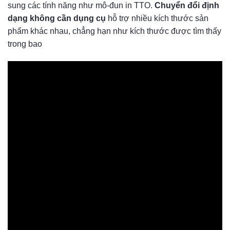
sung các tính năng như mô-đun in TTO.
Chuyển đổi định
dạng không cần dụng cụ
hỗ trợ nhiều kích thước sản
phẩm khác nhau, chẳng hạn như kích thước được tìm thấy
trong bao