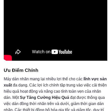
Ưu Điểm Chính
Máy dán nhãn mang lại nhiều lợi thế cho các
lĩnh vực sản
xuất
đa dạng. Các lợi ích chính tập trung vào việc cải thiện
hiệu quả hoạt động và nâng cao tính toàn vẹn của nhãn
dán. Một
Sự Tăng Cường Hiệu Quả
đạt được thông qua
việc dán đồng thời nhãn trên và dưới, giảm thời gian dán
nhãn. Các thiết bị đồng bộ hóa gia tốc và giảm tốc, duy trì