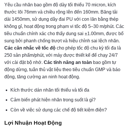
Yêu cầu nhãn bao gồm độ dày tối thiểu 70 micron, kích
thước lõi 76mm và chiều rộng lên đến 160mm. Băng tải
dài 1450mm, sử dụng dây đai PU với con lăn bằng thép
không gỉ, hoạt động trong phạm vi tốc độ 5–30 m/phút. Các
tiêu chuẩn chính xác cho thấy dung sai ±1.00mm, được bổ
sung bởi phanh chống trượt và hiệu chỉnh sai lệch nhãn.
Các cân nhắc về tốc độ
cho phép tốc độ chu kỳ tối đa là
250 sản phẩm/phút, với máy được thiết kế để chạy 24/7
với cài đặt bộ nhớ.
Các tính năng an toàn
bao gồm tự
động dừng, tuân thủ vật liệu theo tiêu chuẩn GMP và báo
động, tăng cường an ninh hoạt động.
Kích thước dán nhãn tối thiểu và tối đa
Cảm biến phát hiện nhãn trong suốt là gì?
Còn về việc sử dụng các chế độ tiết kiệm điện?
Lợi Nhuận Hoạt Động