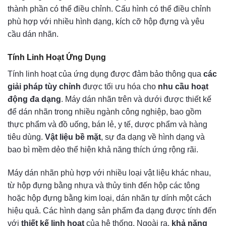
thành phần có thể điều chỉnh. Cấu hình có thể điều chỉnh
phù hợp với nhiều hình dạng, kích cỡ hộp đựng và yêu
cầu dán nhãn.
Tính Linh Hoạt Ứng Dụng
Tính linh hoạt của ứng dụng được đảm bảo thông qua
các
giải pháp tùy chỉnh
được tối ưu hóa cho
nhu cầu hoạt
động đa dạng
. Máy dán nhãn trên và dưới được thiết kế
để dán nhãn trong nhiều ngành công nghiệp, bao gồm
thực phẩm và đồ uống, bán lẻ, y tế, dược phẩm và hàng
tiêu dùng.
Vật liệu bề mặt
, sự đa dạng về hình dạng và
bao bì mềm dẻo thể hiện khả năng thích ứng rộng rãi.
Máy dán nhãn phù hợp với nhiều loại vật liệu khác nhau,
từ hộp đựng bằng nhựa và thủy tinh đến hộp các tông
hoặc hộp đựng bằng kim loại, dán nhãn tự dính một cách
hiệu quả. Các hình dạng sản phẩm đa dạng được tính đến
với
thiết kế linh hoạt
của hệ thống. Ngoài ra,
khả năng