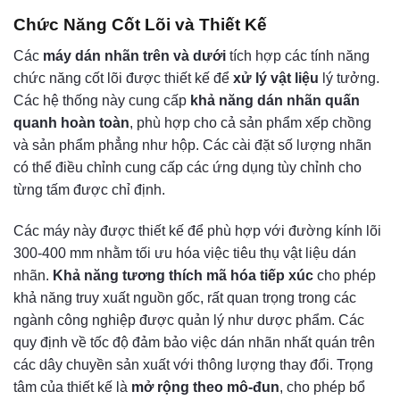
Chức Năng Cốt Lõi và Thiết Kế
Các
máy dán nhãn trên và dưới
tích hợp các tính năng
chức năng cốt lõi được thiết kế để
xử lý vật liệu
lý tưởng.
Các hệ thống này cung cấp
khả năng dán nhãn quấn
quanh hoàn toàn
, phù hợp cho cả sản phẩm xếp chồng
và sản phẩm phẳng như hộp. Các cài đặt số lượng nhãn
có thể điều chỉnh cung cấp các ứng dụng tùy chỉnh cho
từng tấm được chỉ định.
Các máy này được thiết kế để phù hợp với đường kính lõi
300-400 mm nhằm tối ưu hóa việc tiêu thụ vật liệu dán
nhãn.
Khả năng tương thích mã hóa tiếp xúc
cho phép
khả năng truy xuất nguồn gốc, rất quan trọng trong các
ngành công nghiệp được quản lý như dược phẩm. Các
quy định về tốc độ đảm bảo việc dán nhãn nhất quán trên
các dây chuyền sản xuất với thông lượng thay đổi. Trọng
tâm của thiết kế là
mở rộng theo mô-đun
, cho phép bổ