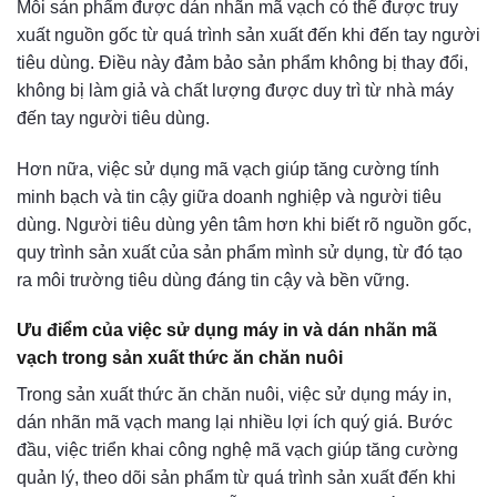
Mỗi sản phẩm được dán nhãn mã vạch có thể được truy
xuất nguồn gốc từ quá trình sản xuất đến khi đến tay người
tiêu dùng. Điều này đảm bảo sản phẩm không bị thay đổi,
không bị làm giả và chất lượng được duy trì từ nhà máy
đến tay người tiêu dùng.
Hơn nữa, việc sử dụng mã vạch giúp tăng cường tính
minh bạch và tin cậy giữa doanh nghiệp và người tiêu
dùng. Người tiêu dùng yên tâm hơn khi biết rõ nguồn gốc,
quy trình sản xuất của sản phẩm mình sử dụng, từ đó tạo
ra môi trường tiêu dùng đáng tin cậy và bền vững.
Ưu điểm của việc sử dụng máy in và dán nhãn mã
vạch trong sản xuất thức ăn chăn nuôi
Trong sản xuất thức ăn chăn nuôi, việc sử dụng máy in,
dán nhãn mã vạch mang lại nhiều lợi ích quý giá. Bước
đầu, việc triển khai công nghệ mã vạch giúp tăng cường
quản lý, theo dõi sản phẩm từ quá trình sản xuất đến khi