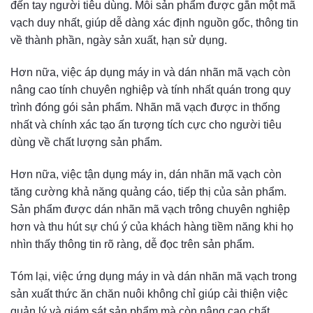
đến tay người tiêu dùng. Mỗi sản phẩm được gắn một mã
vạch duy nhất, giúp dễ dàng xác định nguồn gốc, thông tin
về thành phần, ngày sản xuất, hạn sử dụng.
Hơn nữa, việc áp dụng máy in và dán nhãn mã vạch còn
nâng cao tính chuyên nghiệp và tính nhất quán trong quy
trình đóng gói sản phẩm. Nhãn mã vạch được in thống
nhất và chính xác tạo ấn tượng tích cực cho người tiêu
dùng về chất lượng sản phẩm.
Hơn nữa, việc tận dụng máy in, dán nhãn mã vạch còn
tăng cường khả năng quảng cáo, tiếp thị của sản phẩm.
Sản phẩm được dán nhãn mã vạch trông chuyên nghiệp
hơn và thu hút sự chú ý của khách hàng tiềm năng khi họ
nhìn thấy thông tin rõ ràng, dễ đọc trên sản phẩm.
Tóm lại, việc ứng dụng máy in và dán nhãn mã vạch trong
sản xuất thức ăn chăn nuôi không chỉ giúp cải thiện việc
quản lý và giám sát sản phẩm mà còn nâng cao chất