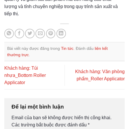
lượng và tính chuyên nghiệp trong quy trình sản xuất và
tiếp thị.
Bài viết này được đăng trong
Tin tức
. Đánh dấu
liên kết
thường trực
.
Khách hàng: Túi
Khách hàng: Văn phòng
nhựa_Bottom Roller
phẩm_Roller Applicator
Applicator
Để lại một bình luận
Email của bạn sẽ không được hiển thị công khai.
Các trường bắt buộc được đánh dấu
*