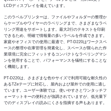
LCDディスプレイを備えています。
このラベルプリンターは、ファイルやフォルダーの整理か
らケーブルやワイヤーのラベリングまで、さまざまなラベ
リング用途をサポートします。最大2行のテキストを印刷
できるため、明確で情報量の多いラベルを作成できます。
家庭やオフィスでの使用に最適で、PT-D220はワークスペ
ースの整理や在庫管理を簡素化し、スペースが限られた作
業環境に完全にフィットするコンパクトなラベリングマシ
ンを使用することで、パフォーマンスを犠牲にすることな
く機能します。
PT-D220は、さまざまな色やサイズで利用可能な耐久性の
あるTZeテープに対応し、屋内および屋外での使用に適し
ています。ユーザー体験では、使いやすさとワンタッチフ
ォーマットキーの便利さが強調されていますが、低光量下
でのディスプレイの読みにくさを指摘する声もあります。