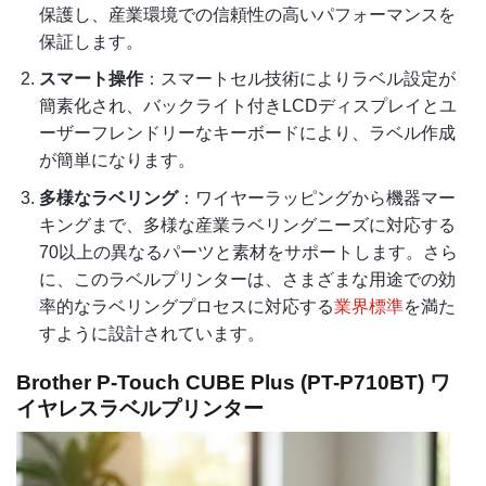
保護し、産業環境での信頼性の高いパフォーマンスを
保証します。
スマート操作
：スマートセル技術によりラベル設定が
簡素化され、バックライト付きLCDディスプレイとユ
ーザーフレンドリーなキーボードにより、ラベル作成
が簡単になります。
多様なラベリング
：ワイヤーラッピングから機器マー
キングまで、多様な産業ラベリングニーズに対応する
70以上の異なるパーツと素材をサポートします。さら
に、このラベルプリンターは、さまざまな用途での効
率的なラベリングプロセスに対応する
業界標準
を満た
すように設計されています。
Brother P-Touch CUBE Plus (PT-P710BT) ワ
イヤレスラベルプリンター