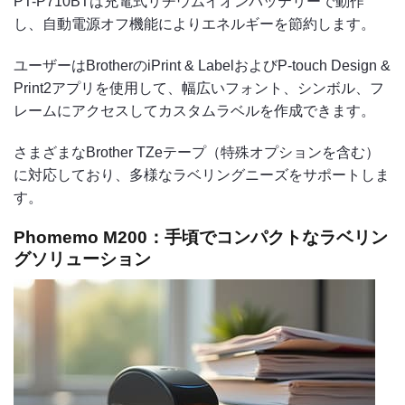
PT-P710BTは充電式リチウムイオンバッテリーで動作
し、自動電源オフ機能によりエネルギーを節約します。
ユーザーはBrotherのiPrint & LabelおよびP-touch Design &
Print2アプリを使用して、幅広いフォント、シンボル、フ
レームにアクセスしてカスタムラベルを作成できます。
さまざまなBrother TZeテープ（特殊オプションを含む）
に対応しており、多様なラベリングニーズをサポートしま
す。
Phomemo M200：手頃でコンパクトなラベリン
グソリューション