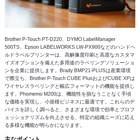
Brother P-Touch PT-D220、DYMO LabelManager
500TS、Epson LABELWORKS LW-PX900などのハンドヘ
ルドラベルプリンターは、高解像度印刷と高度なカスタマ
イズオプションを備えた多用途のラベリングソリューショ
ンを企業に提供します。Brady BMP21-PLUSは産業環境
で際立ち、Brother P-Touch CUBE PlusおよびCUBE XPは
ワイヤレスラベリングと幅広フォーマットの機能を提供し
ます。Phomemo M200は、機能性を損なうことなく手頃
な価格を実現し、小規模ビジネスに最適です。これらのデ
バイスを詳しく調べると、さまざまな環境で効率とプロフ
ェッショナリズムを向上させる、特定の組織ニーズに応え
る多様な機能が明らかになります。
主なポイント