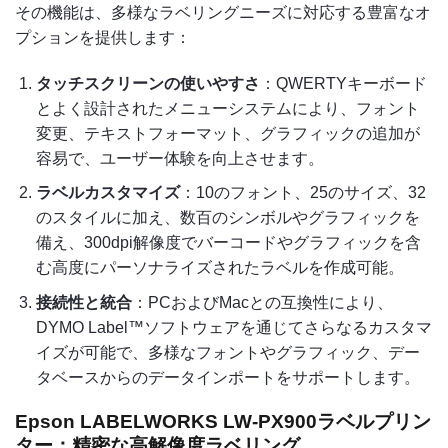
その機能は、多様なラベリングニーズに対応する豊富なオ
プションを提供します：
タッチスクリーンの使いやすさ
：QWERTYキーボード
とよく設計されたメニューシステムにより、フォント
変更、テキストフォーマット、グラフィックの追加が
容易で、ユーザー体験を向上させます。
ラベルカスタマイズ
：10のフォント、25のサイズ、32
のスタイルに加え、数百のシンボルやグラフィックを
備え、300dpi解像度でバーコードやグラフィックを含
む高度にパーソナライズされたラベルを作成可能。
接続性と統合
：PCおよびMacとの互換性により、
DYMO Label™ソフトウェアを通じてさらなるカスタマ
イズが可能で、多様なフォントやグラフィック、デー
タベースからのデータインポートをサポートします。
Epson LABELWORKS LW-PX900ラベルプリン
ター：精密な高解像度ラベリング