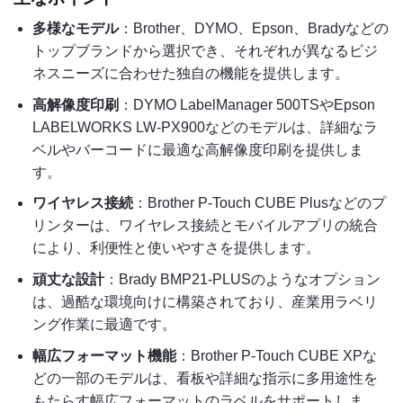
多様なモデル
：Brother、DYMO、Epson、Bradyなどの
トップブランドから選択でき、それぞれが異なるビジ
ネスニーズに合わせた独自の機能を提供します。
高解像度印刷
：DYMO LabelManager 500TSやEpson
LABELWORKS LW-PX900などのモデルは、詳細なラ
ベルやバーコードに最適な高解像度印刷を提供しま
す。
ワイヤレス接続
：Brother P-Touch CUBE Plusなどのプ
リンターは、ワイヤレス接続とモバイルアプリの統合
により、利便性と使いやすさを提供します。
頑丈な設計
：Brady BMP21-PLUSのようなオプション
は、過酷な環境向けに構築されており、産業用ラベリ
ング作業に最適です。
幅広フォーマット機能
：Brother P-Touch CUBE XPな
どの一部のモデルは、看板や詳細な指示に多用途性を
もたらす幅広フォーマットのラベルをサポートしま