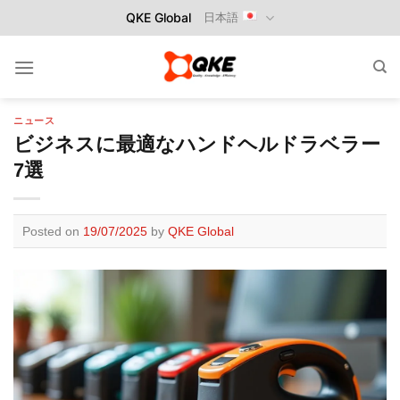
Skip
QKE Global
日本語
to
content
ニュース
ビジネスに最適なハンドヘルドラベラー
7選
Posted on
19/07/2025
by
QKE Global