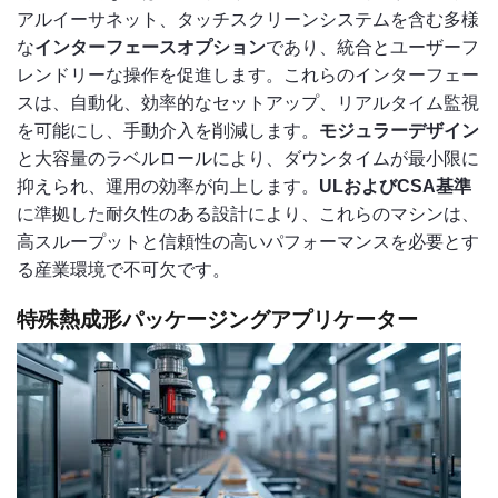
アルイーサネット、タッチスクリーンシステムを含む多様
な
インターフェースオプション
であり、統合とユーザーフ
レンドリーな操作を促進します。これらのインターフェー
スは、自動化、効率的なセットアップ、リアルタイム監視
を可能にし、手動介入を削減します。
モジュラーデザイン
と大容量のラベルロールにより、ダウンタイムが最小限に
抑えられ、運用の効率が向上します。
ULおよびCSA基準
に準拠した耐久性のある設計により、これらのマシンは、
高スループットと信頼性の高いパフォーマンスを必要とす
る産業環境で不可欠です。
特殊熱成形パッケージングアプリケーター