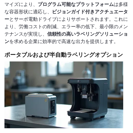
マイズにより、
プログラム可能なプラットフォーム
は多様
な容器形状に適応し、
ビジョンガイド付きアクチュエータ
ー
とサーボ電動ドライブによりサポートされます。これに
より、労働コストの削減、エラー率の低下、最小限のメン
テナンスが実現し、
信頼性の高いラベリングソリューショ
ン
を求める企業に効率的で高速な出力を提供します。
ポータブルおよび半自動ラベリングオプション