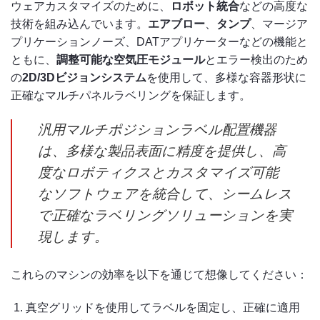
ウェアカスタマイズのために、
ロボット統合
などの高度な
技術を組み込んでいます。
エアブロー
、
タンプ
、マージア
プリケーションノーズ、DATアプリケーターなどの機能と
ともに、
調整可能な空気圧モジュール
とエラー検出のため
の
2D/3Dビジョンシステム
を使用して、多様な容器形状に
正確なマルチパネルラベリングを保証します。
汎用マルチポジションラベル配置機器
は、多様な製品表面に精度を提供し、高
度なロボティクスとカスタマイズ可能
なソフトウェアを統合して、シームレス
で正確なラベリングソリューションを実
現します。
これらのマシンの効率を以下を通じて想像してください：
真空グリッドを使用してラベルを固定し、正確に適用