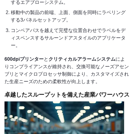
するエアブローシステム。
移動中の製品の前端、上面、側面を同時にラベリング
する3パネルセットアップ。
コンベアパスを越えて完璧な位置合わせでラベルをデ
ィスペンスするサルーンドアスタイルのアプリケータ
ー。
600dpiプリンター
と
クリティカルアラームシステム
によ
りコンプライアンスが維持され、交換可能なノーズアセン
ブリとマイクロプロセッサ制御により、カスタマイズされ
た生産ニーズのための柔軟性が向上します。
卓越したスループットを備えた産業パワーハウス