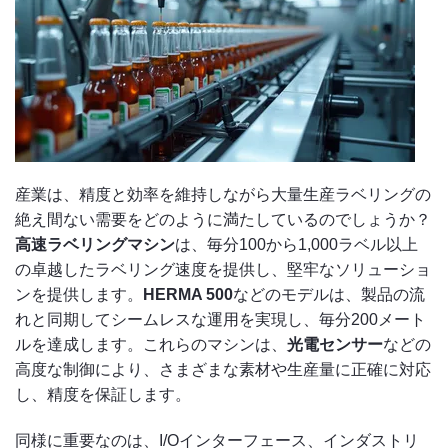
産業は、精度と効率を維持しながら大量生産ラベリングの
絶え間ない需要をどのように満たしているのでしょうか？
高速ラベリングマシン
は、毎分100から1,000ラベル以上
の卓越したラベリング速度を提供し、堅牢なソリューショ
ンを提供します。
HERMA 500
などのモデルは、製品の流
れと同期してシームレスな運用を実現し、毎分200メート
ルを達成します。これらのマシンは、
光電センサー
などの
高度な制御により、さまざまな素材や生産量に正確に対応
し、精度を保証します。
同様に重要なのは、I/Oインターフェース、インダストリ