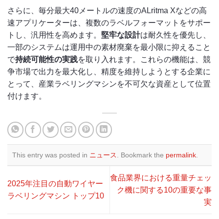
さらに、毎分最大40メートルの速度のALritma Xなどの高
速アプリケーターは、複数のラベルフォーマットをサポー
トし、汎用性を高めます。
堅牢な設計
は耐久性を優先し、
一部のシステムは運用中の素材廃棄を最小限に抑えること
で
持続可能性の実践
を取り入れます。これらの機能は、競
争市場で出力を最大化し、精度を維持しようとする企業に
とって、産業ラベリングマシンを不可欠な資産として位置
付けます。
This entry was posted in
ニュース
. Bookmark the
permalink
.
食品業界における重量チェッ
2025年注目の自動ワイヤー
ク機に関する10の重要な事
ラベリングマシン トップ10
実