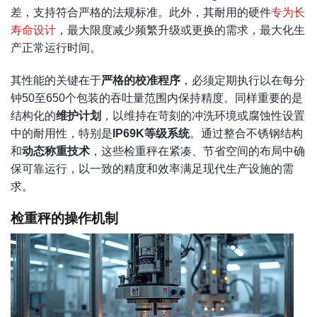
差，支持符合严格的法规标准。此外，其耐用的硬件
专为长
寿命设计
，最大限度减少频繁升级或更换的需求，最大化生
产正常运行时间。
其性能的关键在于
严格的校准程序
，必须定期执行以在每分
钟50至650个包装的吞吐量范围内保持精度。同样重要的是
结构化的
维护计划
，以维持在苛刻的冲洗环境或腐蚀性设置
中的耐用性，特别是
IP69K等级系统
。通过整合不锈钢结构
和
动态称重技术
，这些检重秤在紧凑、节省空间的布局中确
保可靠运行，以一致的精度和效率满足现代生产设施的需
求。
检重秤的操作机制