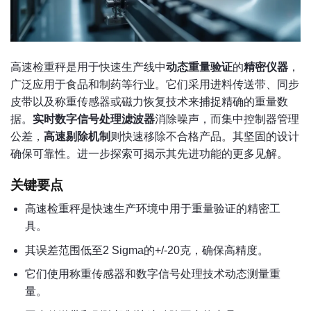
高速检重秤是用于快速生产线中
动态重量验证
的
精密仪器
，
广泛应用于食品和制药等行业。它们采用进料传送带、同步
皮带以及称重传感器或磁力恢复技术来捕捉精确的重量数
据。
实时数字信号处理滤波器
消除噪声，而集中控制器管理
公差，
高速剔除机制
则快速移除不合格产品。其坚固的设计
确保可靠性。进一步探索可揭示其先进功能的更多见解。
关键要点
高速检重秤是快速生产环境中用于重量验证的精密工
具。
其误差范围低至2 Sigma的+/-20克，确保高精度。
它们使用称重传感器和数字信号处理技术动态测量重
量。