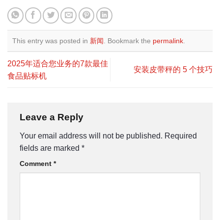
This entry was posted in
新闻
. Bookmark the
permalink
.
2025年适合您业务的7款最佳
安装皮带秤的 5 个技巧
食品贴标机
Leave a Reply
Your email address will not be published.
Required
fields are marked
*
Comment
*