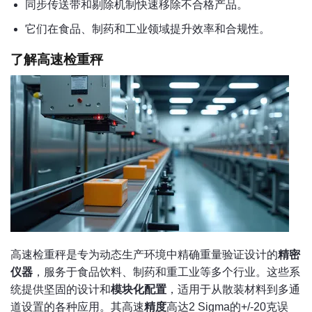
同步传送带和剔除机制快速移除不合格产品。
它们在食品、制药和工业领域提升效率和合规性。
了解高速检重秤
高速检重秤是专为动态生产环境中精确重量验证设计的
精密
仪器
，服务于食品饮料、制药和重工业等多个行业。这些系
统提供坚固的设计和
模块化配置
，适用于从散装材料到多通
道设置的各种应用。其高速
精度
高达2 Sigma的+/-20克误