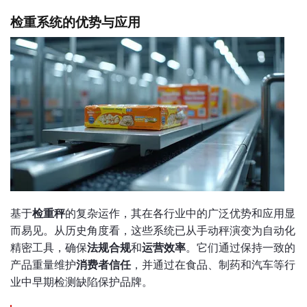
检重系统的优势与应用
基于
检重秤
的复杂运作，其在各行业中的广泛优势和应用显
而易见。从历史角度看，这些系统已从手动秤演变为自动化
精密工具，确保
法规合规
和
运营效率
。它们通过保持一致的
产品重量维护
消费者信任
，并通过在食品、制药和汽车等行
业中早期检测缺陷保护品牌。