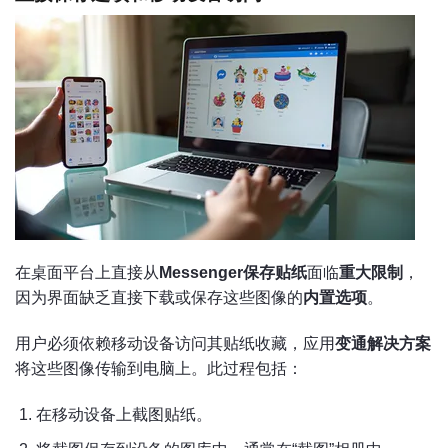
在桌面平台上直接从
Messenger保存贴纸
面临
重大限制
，
因为界面缺乏直接下载或保存这些图像的
内置选项
。
用户必须依赖移动设备访问其贴纸收藏，应用
变通解决方案
将这些图像传输到电脑上。此过程包括：
在移动设备上截图贴纸。