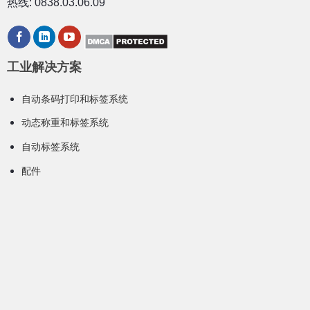
热线: 0838.03.06.09
工业解决方案
自动条码打印和标签系统
动态称重和标签系统
自动标签系统
配件