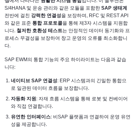
성
에서 나타나는
원활한 시스템 통합
입니다. 이 솔루션은
S/4HANA 및 운송 관리와 같은 모듈을 포함한
SAP 생태계
전반에 걸친
강력한 연결성
을 보장하며, RFC 및 REST API
와 같은 표준
통합 프로토콜
을 통해 제3자 시스템을 지원합
니다.
철저한 호환성 테스트
는 안정적인 데이터 동기화와 프
로세스 무결성을 보장하여 창고 운영의 오류를 최소화합니
다.
SAP EWM의 통합 기능의 주요 하이라이트는 다음과 같습
니다:
네이티브 SAP 연결성
: ERP 시스템과의 긴밀한 통합으
로 일관된 데이터 흐름을 보장합니다.
자동화 지원
: 자재 흐름 시스템을 통해 로봇 및 컨베이어
와 직접 연결합니다.
유연한 인터페이스
: 비SAP 플랫폼과 연결하여 운영 유연
성을 제공합니다.