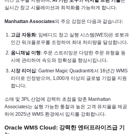
니스 요구를 지원하며,
AI 기반 도구
와
디지털 트윈 기술
은
실시간 창고 시뮬레이션과 최적화를 가능하게 합니다.
Manhattan Associates
의 주요 강점은 다음과 같습니다:
고급 자동화
: 임베디드 창고 실행 시스템(WES)은 로봇과
인간 워크플로우를 조정하여 최대 처리량을 달성합니다.
옴니채널 이행
: 주문 스트리밍은 다양한 주문 유형을 동
시에 관리하여 속도와 정확성을 향상시킵니다.
시장 리더십
: Gartner Magic Quadrant에서 16년간 WMS
리더로 인정받으며, 1,000개 이상의 글로벌 기업을 지원
합니다.
소매 및 3PL 산업에 강력히 초점을 맞춘 Manhattan
Associates는 실행 가능한 통찰과 높은 고객 유지율을 제공
하여 2025년 WMS 환경에서 입지를 강화합니다.
Oracle WMS Cloud: 강력한 엔터프라이즈급 기