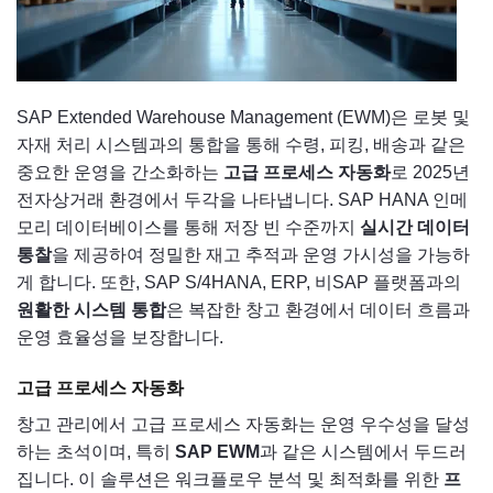
SAP Extended Warehouse Management (EWM)은 로봇 및
자재 처리 시스템과의 통합을 통해 수령, 피킹, 배송과 같은
중요한 운영을 간소화하는
고급 프로세스 자동화
로 2025년
전자상거래 환경에서 두각을 나타냅니다. SAP HANA 인메
모리 데이터베이스를 통해 저장 빈 수준까지
실시간 데이터
통찰
을 제공하여 정밀한 재고 추적과 운영 가시성을 가능하
게 합니다. 또한, SAP S/4HANA, ERP, 비SAP 플랫폼과의
원활한 시스템 통합
은 복잡한 창고 환경에서 데이터 흐름과
운영 효율성을 보장합니다.
고급 프로세스 자동화
창고 관리에서 고급 프로세스 자동화는 운영 우수성을 달성
하는 초석이며, 특히
SAP EWM
과 같은 시스템에서 두드러
집니다. 이 솔루션은 워크플로우 분석 및 최적화를 위한
프