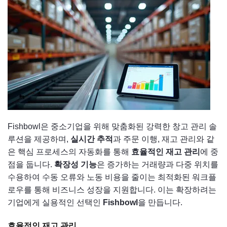
Fishbowl은 중소기업을 위해 맞춤화된 강력한 창고 관리 솔
루션을 제공하며,
실시간 추적
과 주문 이행, 재고 관리와 같
은 핵심 프로세스의 자동화를 통해
효율적인 재고 관리
에 중
점을 둡니다.
확장성 기능
은 증가하는 거래량과 다중 위치를
수용하여 수동 오류와 노동 비용을 줄이는 최적화된 워크플
로우를 통해 비즈니스 성장을 지원합니다. 이는 확장하려는
기업에게 실용적인 선택인
Fishbowl
을 만듭니다.
효율적인 재고 관리