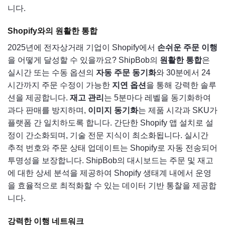
니다.
Shopify와의 원활한 통합
2025년에 전자상거래 기업이 Shopify에서
손쉬운 주문 이행
을 어떻게 달성할 수 있을까요? ShipBob의
원활한 통합
은
실시간 또는 수동 옵션의
자동 주문 동기화
와 30분에서 24
시간까지 주문 수정이 가능한
지연 옵션
을 통해 강력한 솔루
션을 제공합니다.
재고 관리
는 5분마다 레벨을 동기화하여
과다 판매를 방지하며,
이미지 동기화
는 제품 시각과 SKU가
플랫폼 간 일치하도록 합니다. 간단한 Shopify 앱 설치로 설
정이 간소화되며, 기술 전문 지식이 최소화됩니다. 실시간
추적 번호와 주문 상태 업데이트는 Shopify로 자동 전송되어
투명성을 보장합니다. ShipBob의 대시보드는 주문 및 재고
에 대한 상세 분석을 제공하여 Shopify 생태계 내에서 운영
을 효율적으로 최적화할 수 있는 데이터 기반 통찰을 제공합
니다.
강력한 이행 네트워크