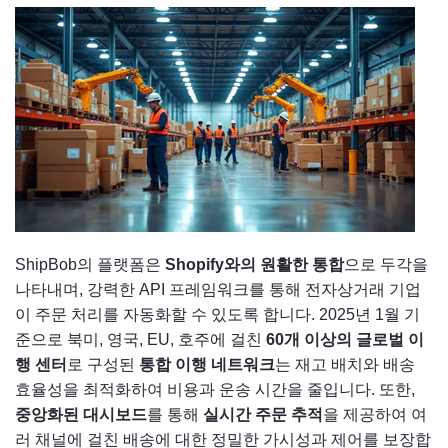
ShipBob의 플랫폼은
Shopify와의 원활한 통합
으로 두각을
나타내며, 강력한 API 프레임워크를 통해 전자상거래 기업
이 주문 처리를 자동화할 수 있도록 합니다. 2025년 1월 기
준으로 북미, 영국, EU, 호주에 걸친
60개 이상의 글로벌 이
행 센터
로 구성된
통합 이행 네트워크
는 재고 배치와 배송
효율성을 최적화하여 비용과 운송 시간을 줄입니다. 또한,
중앙화된 대시보드
를 통해
실시간 주문 추적
을 제공하여 여
러 채널에 걸친 배송에 대한 정밀한 가시성과 제어를 보장합