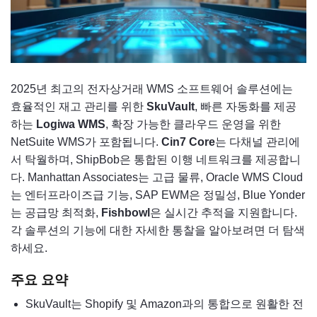
2025년 최고의 전자상거래 WMS 소프트웨어 솔루션에는
효율적인 재고 관리를 위한
SkuVault
, 빠른 자동화를 제공
하는
Logiwa WMS
, 확장 가능한 클라우드 운영을 위한
NetSuite WMS가 포함됩니다.
Cin7 Core
는 다채널 관리에
서 탁월하며, ShipBob은 통합된 이행 네트워크를 제공합니
다. Manhattan Associates는 고급 물류, Oracle WMS Cloud
는 엔터프라이즈급 기능, SAP EWM은 정밀성, Blue Yonder
는 공급망 최적화,
Fishbowl
은 실시간 추적을 지원합니다.
각 솔루션의 기능에 대한 자세한 통찰을 알아보려면 더 탐색
하세요.
주요 요약
SkuVault는 Shopify 및 Amazon과의 통합으로 원활한 전