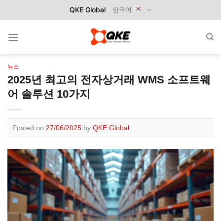
Skip
QKE Global
한국어
to
content
뉴스
2025년 최고의 전자상거래 WMS 소프트웨
어 솔루션 10가지
Posted on
27/06/2025
by
QKE Global