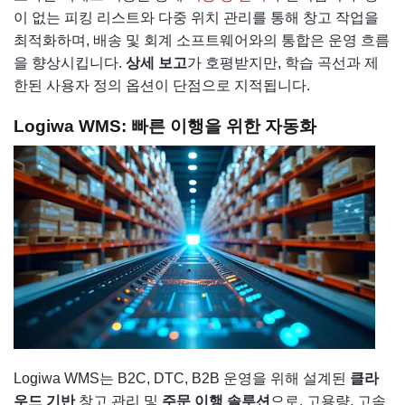
이 없는 피킹 리스트와 다중 위치 관리를 통해 창고 작업을
최적화하며, 배송 및 회계 소프트웨어와의 통합은 운영 흐름
을 향상시킵니다.
상세 보고
가 호평받지만, 학습 곡선과 제
한된 사용자 정의 옵션이 단점으로 지적됩니다.
Logiwa WMS: 빠른 이행을 위한 자동화
Logiwa WMS는 B2C, DTC, B2B 운영을 위해 설계된
클라
우드 기반
창고 관리 및
주문 이행 솔루션
으로, 고용량, 고속