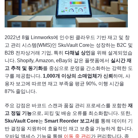
2022년 8월 Linnworks에 인수된 클라우드 기반 재고 및 창
고 관리 시스템(WMS)인 SkuVault Core는 성장하는 B2C 및
B2B 전자상거래 기업, 특히
다채널 상인
을 위해 설계되었습
니다. Shopify, Amazon, eBay와 같은 플랫폼에서
실시간 재
고 추적 및 동기화
를 중심으로 운영을 간소화하는 강력한 도
구를 제공합니다.
1,000개 이상의 소매업체가 신뢰
하며, 사
용자 보고에 따르면 재고 부족을 평균 90%, 이행 시간을
87% 줄입니다.
주요 강점은 바코드 스캔과 품질 관리 프로세스를 포함한
재
고 정밀 기능
으로, 피킹 및 배송 오류를 최소화합니다. 또한,
SkuVault Core
는
Smart Reorder 보고서
를 통해 데이터 기
반 결정을 지원하여 효율적인 재고 보충을 가능하게 합니다.
모바일 액세스 기능을 통해
이동 중 관리
가 편리합니다. 종