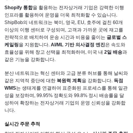
Shopify 통합
을 활용하는 전자상거래 기업은 강력한 이행
인프라를 활용하여 운영을 더욱 최적화할 수 있습니다.
ShipBob의 네트워크는 북미, 영국, EU, 호주에 걸친 60개
이상의 이행 센터로 구성되며, 고객과 가까운 곳에 재고를
전략적으로 배치하여 운송 시간과 비용을 줄이는
글로벌 스
케일링
을 지원합니다.
AI/ML 기반 의사결정 엔진
은 속도와
효율성을 위해 창고 선택을 최적화하며, 미국 내
2일 배송
과
같은 기능을 강화합니다.
분산 네트워크는 혁신 센터와 고급 분류 허브를 통해 날씨와
같은 지역적 중단에 대한
복원력 계획
을 강화합니다.
독점
WMS
는 생태계를 연결하여 표준화된 프로세스를 통해 일관
성을 보장하며, 99.95% 정확도와 99.8% 정시 배송률을 달
성하여 확장하는 전자상거래 기업의 운영 신뢰성을 강화합
니다.
실시간 주문 추적