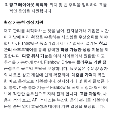
창고 레이아웃 최적화
: 위치 및 빈 추적을 정리하여 효율
적인 운영을 지원합니다.
확장 가능한 성장 지원
재고 관리를 최적화하는 것을 넘어, 전자상거래 기업은 시간
이 지남에 따라 확장을 수용하는 시스템을 우선순위로 해야
합니다. Fishbowl은 중소기업에서 대기업까지 설계된
창고
관리 소프트웨어
를 통해 강력한
확장 가능한 성장 지원
을 제
공합니다.
다중 위치 기능
은 여러 사이트에서 원활한 재고
추적을 가능하게 하며, Fishbowl Drive는
클라우드 기반 접
근성
으로 글로벌 도달을 보장합니다. 플랫폼은 주문량 증가
와 새로운 창고 개설에 쉽게 확장되며,
계층별 가격
과 유연
한 배포 옵션으로 지원됩니다. 전자상거래 및 회계 플랫폼과
의 통합, 다중 통화 기능은 Fishbowl을 국제 시장과 혁신 허
브에 적합한 솔루션으로 자리 잡게 합니다.
고급 자동화
, 사
용자 정의 보고, API 액세스는 복잡한 운영 관리를 지원하여
운영 중단 없이 효율성과 데이터 기반 결정을 보장합니다.