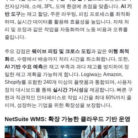
전자상거래, 소매, 3PL, 도매 환경에 초점을 맞춥니다.
AI 기
반 도구
는 재고 할당, 주문 라우팅, 피킹 프로세스를 최적화
하며, 실시간 데이터를 활용해 효율성을 높입니다. 자재 처
리 및 포장과 같은 작업을 자동화하여 노동 비용과 오류를
줄입니다.
주요 강점은
웨이브 피킹 및 크로스 도킹
과 같은
이행 최적
화
로, 수령에서 배송까지 처리 시간을 최소화합니다. 또한,
AI 기반 수요 예측
은 재고 부족과 과다 재고를 방지하여 정
밀한 재고 계획을 가능하게 합니다. Logiwa는 Amazon,
Shopify를 포함한 240개 이상의 플랫폼과 통합되며, 사용자
정의 대시보드를 통해
실시간 가시성
을 제공합니다. 빠른 구
현과 직관적인 인터페이스로 작업 시간을 최대 60%까지 줄
이며, 성장하는 기업을 위한 확장성을 보장합니다.
NetSuite WMS: 확장 가능한 클라우드 기반 운영