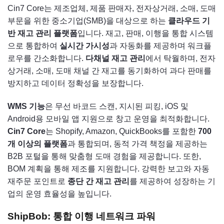
Cin7 Core는 제조업체, 제품 판매자, 전자상거래, 소매, 도매
부문을 위한 중소기업(SMB)을 대상으로 하는
클라우드 기
반 재고 관리 플랫폼
입니다. 재고, 판매, 이행을 통합 시스템
으로 통합하여
실시간 가시성
과 자동화를 제공하며 워크플
로우를 간소화합니다.
다채널 재고 관리
에서 탁월하며, 전자
상거래, 소매, 도매 채널 간 재고를 동기화하여 과다 판매를
방지하고 데이터 정확성을 보장합니다.
WMS 기능
은 무선 바코드 스캔, 지시된 피킹, iOS 및
Android용 모바일 앱 지원으로 창고 운영을 최적화합니다.
Cin7 Core
는 Shopify, Amazon, QuickBooks를 포함한
700
개 이상의 플랫폼
과 통합되며, 동적 가격 책정을 제공하는
B2B 포털을 통해 맞춤형 도매 경험을 제공합니다. 또한,
BOM 계획을 통해 제조를 지원합니다. 강력한 보고와 자동
재주문 포인트로
종단 간 재고 관리
를 제공하여 성장하는 기
업의 운영 효율성을 높입니다.
ShipBob: 통합 이행 네트워크 파워