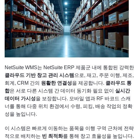
NetSuite WMS는 NetSuite ERP 제품군 내에 통합된 강력한
클라우드 기반 창고 관리 시스템
으로, 재고, 주문 이행, 제조,
회계, CRM 간의
원활한 연결성
을 제공합니다.
클라우드 통
합
은 서로 다른 시스템 간 데이터 동기화 필요 없이
실시간
데이터 가시성
을 보장합니다. 모바일 앱과 RF 바코드 스캐
너를 통해 다중 위치 환경에서 수령, 피킹, 배송 작업의 정확
성을 높입니다.
이 시스템은 빠르게 이동하는 품목을 이행 구역 근처에 전략
적으로 배치하는
빈 최적화
를 통해 창고 효율성을 높입니다.