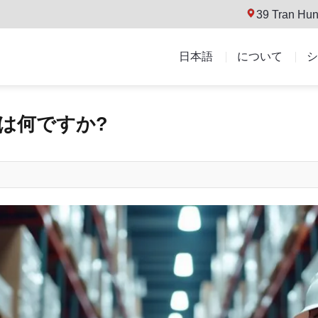
39 Tran Hun
日本語
について
シ
とは何ですか?