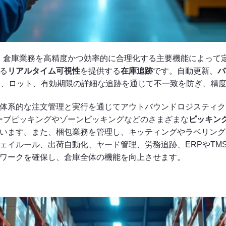
、倉庫業務を高精度かつ効率的に合理化する主要機能によって
る
リアルタイム可視性
を提供する
在庫追跡
です。自動更新、
バ
U、ロット、有効期限の詳細な追跡を通じて不一致を防ぎ、精
体系的な注文管理と実行を通じてアウトバウンドロジスティク
ーブピッキングやゾーンピッキングなどのさまざまな
ピッキン
います。また、梱包業務を管理し、キッティングやラベリング
ェイルール、出荷自動化、ヤード管理、労務追跡、ERPやTM
ワークを確保し、倉庫全体の機能を向上させます。