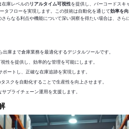
は在庫レベルの
リアルタイム可視性
を提供し、バーコードスキャ
ータフローを実現します。この技術は自動化を通じて
効率を向
のさらなる利点や機能について深い洞察を得たい場合は、さら
ら出庫まで倉庫業務を最適化するデジタルツールです。
可視性を提供し、効率的な管理を可能にします。
をサポートし、正確な在庫追跡を実現します。
のタスクを自動化することで生産性を向上させます。
スなサプライチェーン運用を支援します。
解