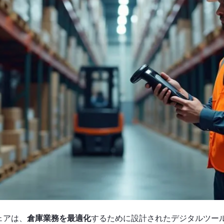
ェアは、
倉庫業務を最適化
するために設計されたデジタルツー