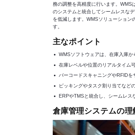
務の調整を高精度に行います。WMS
のシステムと統合してシームレスなデ
を低減します。WMSソリューション
す。
主なポイント
WMSソフトウェアは、在庫入庫か
在庫レベルや位置のリアルタイム
バーコードスキャニングやRFID
ピッキングやタスク割り当てなど
ERPやTMSと統合し、シームレ
倉庫管理システムの理