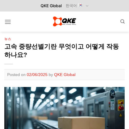
Skip
QKE Global
한국어
to
content
뉴스
고속 중량선별기란 무엇이고 어떻게 작동
하나요?
Posted on
02/06/2025
by
QKE Global