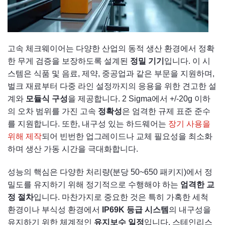
고속 체크웨이어는 다양한 산업의 동적 생산 환경에서 정확
한 무게 검증을 보장하도록 설계된
정밀 기기
입니다. 이 시
스템은 식품 및 음료, 제약, 중공업과 같은 부문을 지원하며,
벌크 재료부터 다중 라인 설정까지의 응용을 위한 견고한 설
계와
모듈식 구성
을 제공합니다. 2 Sigma에서 +/-20g 이하
의 오차 범위를 가진 고속
정확성
은 엄격한 규제 표준 준수
를 지원합니다. 또한, 내구성 있는 하드웨어는
장기 사용을
위해 제작
되어 빈번한 업그레이드나 교체 필요성을 최소화
하며 생산 가동 시간을 극대화합니다.
성능의 핵심은 다양한 처리량(분당 50~650 패키지)에서 정
밀도를 유지하기 위해 정기적으로 수행해야 하는
엄격한 교
정 절차
입니다. 마찬가지로 중요한 것은 특히 가혹한 세척
환경이나 부식성 환경에서
IP69K 등급 시스템
의 내구성을
유지하기 위한 체계적인
유지보수 일정
입니다. 스테인리스