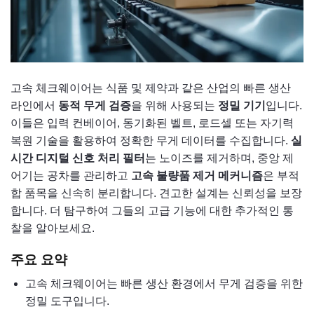
고속 체크웨이어는 식품 및 제약과 같은 산업의 빠른 생산
라인에서
동적 무게 검증
을 위해 사용되는
정밀 기기
입니다.
이들은 입력 컨베이어, 동기화된 벨트, 로드셀 또는 자기력
복원 기술을 활용하여 정확한 무게 데이터를 수집합니다.
실
시간 디지털 신호 처리 필터
는 노이즈를 제거하며, 중앙 제
어기는 공차를 관리하고
고속 불량품 제거 메커니즘
은 부적
합 품목을 신속히 분리합니다. 견고한 설계는 신뢰성을 보장
합니다. 더 탐구하여 그들의 고급 기능에 대한 추가적인 통
찰을 알아보세요.
주요 요약
고속 체크웨이어는 빠른 생산 환경에서 무게 검증을 위한
정밀 도구입니다.