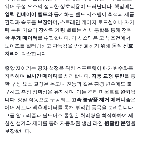
웨어 구성 요소의 정교한 상호작용이 드러납니다. 핵심에는
입력 컨베이어 벨트
와 동기화된 벨트 시스템이 최적의 제품
간격과 속도를 보장하며, 스트레인 게이지 로드셀이나 자기
력 복원 기술이 장착된 계량 벨트는 센서 통합을 통해 정확
한
무게 데이터
를 수집합니다. 이 시스템은 고속 조건에서
노이즈를 필터링하고 판독값을 안정화하기 위해
동적 신호
처리
에 의존합니다.
중앙 제어기는 공차 설정을 위한 소프트웨어 매개변수화를
지원하며
실시간 데이터
를 처리합니다.
자동 교정 루틴
을 통
한 구성 요소 교정은 온도나 진동과 같은 환경 변수에도 불
구하고 측정 정확성을 유지하며, 이는 격리 마운트로 완화됩
니다. 정밀 작동으로 구동되는
고속 불량품 제거 메커니즘
은
에어 제트나 액추에이터를 통해 부적합 품목을 분리합니다.
고급 알고리즘과 필드버스 통합은 처리량을 최적화하여 세
심한 설계와 제어를 통해 자동화된 생산 라인
원활한 운영
을
보장합니다.