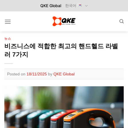
Skip
QKE Global
한국어
to
content
뉴스
비즈니스에 적합한 최고의 핸드헬드 라벨
러 7가지
Posted on
18/11/2025
by
QKE Global