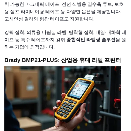
치 가능한 마그네틱 테이프, 전선 식별용 열수축 튜브, 보호
용 셀프 라미네이팅 테이프 등 다양한 옵션을 제공합니다.
고시인성 컬러와 형광 테이프도 지원합니다.
강력 접착, 의류용 다림질 라벨, 탈착형 접착, 내열·내화학 테
이프 등 특수 테이프까지 갖춰
종합적인 라벨링 솔루션
을 원
하는 기업에 최적입니다.
Brady BMP21-PLUS: 산업용 휴대 라벨 프린터