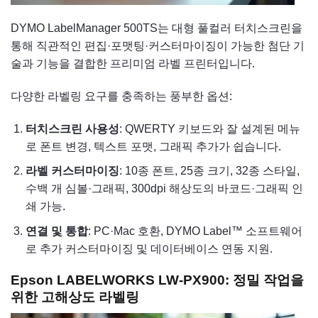
DYMO LabelManager 500TS는 대형 풀컬러 터치스크린을
통해 직관적인 편집·포맷팅·커스터마이징이 가능한 첨단 기
술과 기능을 결합한 프리미엄 라벨 프린터입니다.
다양한 라벨링 요구를 충족하는 풍부한 옵션:
터치스크린 사용성
: QWERTY 키보드와 잘 설계된 메뉴
로 폰트 변경, 텍스트 포맷, 그래픽 추가가 쉽습니다.
라벨 커스터마이징
: 10종 폰트, 25종 크기, 32종 스타일,
수백 개 심볼·그래픽, 300dpi 해상도의 바코드·그래픽 인
쇄 가능.
연결 및 통합
: PC·Mac 호환, DYMO Label™ 소프트웨어
로 추가 커스터마이징 및 데이터베이스 연동 지원.
Epson LABELWORKS LW-PX900: 정밀 작업을
위한 고해상도 라벨링