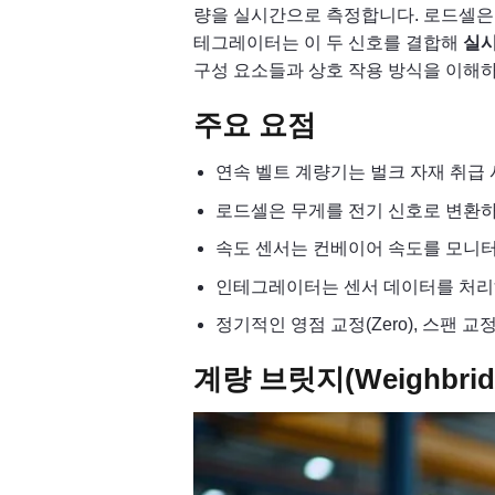
량을 실시간으로 측정합니다. 로드셀은 계
테그레이터는 이 두 신호를 결합해
실시
구성 요소들과 상호 작용 방식을 이해하
주요 요점
연속 벨트 계량기는 벌크 자재 취급 
로드셀은 무게를 전기 신호로 변환하
속도 센서는 컨베이어 속도를 모니터
인테그레이터는 센서 데이터를 처리
정기적인 영점 교정(Zero), 스팬 
계량 브릿지(Weighbri