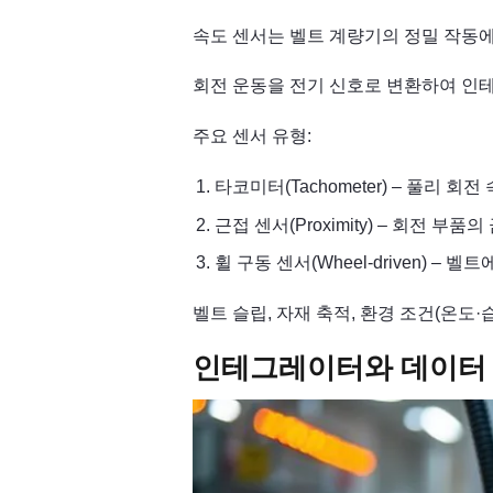
속도 센서는 벨트 계량기의 정밀 작동에
회전 운동을 전기 신호로 변환하여 인
주요 센서 유형:
타코미터(Tachometer) – 풀리 회전
근접 센서(Proximity) – 회전 부품
휠 구동 센서(Wheel-driven) –
벨트 슬립, 자재 축적, 환경 조건(온도
인테그레이터와 데이터