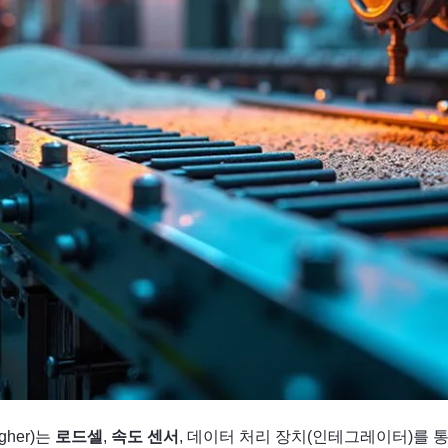
gher)는
로드셀
,
속도 센서
, 데이터 처리 장치(인테그레이터)를 