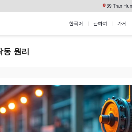
39 Tran Hun
한국어
관하여
가게
작동 원리