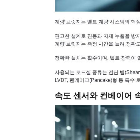
계량 브릿지는 벨트 계량 시스템의 핵심
견고한 설계로 진동과 자재 누출을 방지하
계량 브릿지는 측정 시간을 늘려 정확
정확한 설치는 필수이며, 벨트 장력이 
사용되는 로드셀 종류는 전단 빔(Shear Be
LVDT, 팬케이크(Pancake)형 등 특
속도 센서와 컨베이어 