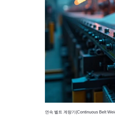
연속 벨트 계량기(Continuous Belt Wei